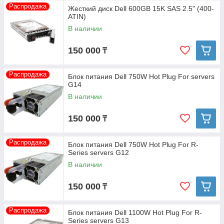
Распродажа
Жесткий диск Dell 600GB 15K SAS 2.5" (400-
ATIN)
В наличии
150 000
₸
Распродажа
Блок питания Dell 750W Hot Plug For servers
G14
В наличии
150 000
₸
Распродажа
Блок питания Dell 750W Hot Plug For R-
Series servers G12
В наличии
150 000
₸
Распродажа
Блок питания Dell 1100W Hot Plug For R-
Series servers G13