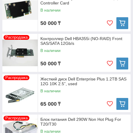
Controller Card
В наличии
50 000
₸
Распродажа
Контроллер Dell HBA355i (NO-RAID) Front
SAS/SATA 12Gb/s
В наличии
50 000
₸
Распродажа
Жесткий диск Dell Enterprise Plus 1.2TB SAS
12G 10K 2.5”, used
В наличии
65 000
₸
Распродажа
Блок питания Dell 290W Non Hot Plug For
T20/T30
В наличии