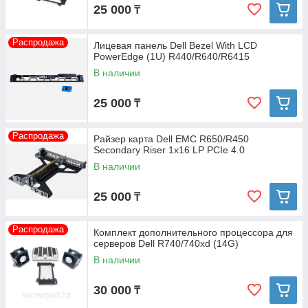
25 000
₸
Распродажа
Лицевая панель Dell Bezel With LCD
PowerEdge (1U) R440/R640/R6415
В наличии
25 000
₸
Распродажа
Райзер карта Dell EMC R650/R450
Secondary Riser 1x16 LP PCIe 4.0
В наличии
25 000
₸
Распродажа
Комплект дополнительного процессора для
серверов Dell R740/740xd (14G)
В наличии
30 000
₸