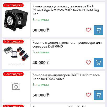
Распродажа
Кулер от процессора для сервера Dell
PowerEdge R7525/R750 Standard Hot-Plug
Fan
В наличии
30 000
₸
Распродажа
Комплект дополнительного процессора для
серверов Dell R640
В наличии
40 000
₸
Распродажа
Комплект вентиляторов Dell 6 Performance
Fans for R740/740xd
В наличии
50 000
₸
Распродажа