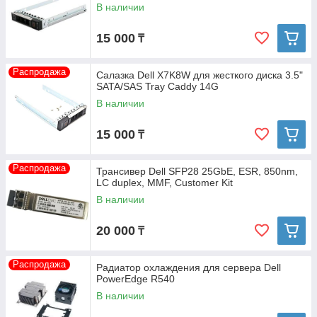
В наличии
15 000
₸
Распродажа
Салазка Dell X7K8W для жесткого диска 3.5"
SATA/SAS Tray Caddy 14G
В наличии
15 000
₸
Распродажа
Трансивер Dell SFP28 25GbE, ESR, 850nm,
LC duplex, MMF, Customer Kit
В наличии
20 000
₸
Распродажа
Радиатор охлаждения для сервера Dell
PowerEdge R540
В наличии