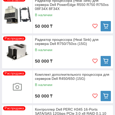
Радиатор процессора (Heat Sink) для
сервера Dell PowerEdge R550 R750 R750xs
08F34X 8F34X
В наличии
50 000
₸
Распродажа
Радиатор процессора (Heat Sink) для
сервера Dell R750/750xs (15G)
В наличии
50 000
₸
Распродажа
Комплект дополнительного процессора для
серверов Dell R450/650 (15G)
В наличии
50 000
₸
Распродажа
Контроллер Dell PERC H345 16-Ports
SATA/SAS 12Gbps PCIe 3.0 x8 RAID 0,1,10