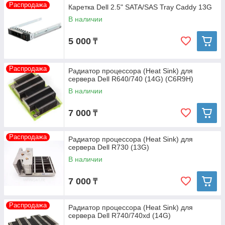
Распродажа
Каретка Dell 2.5" SATA/SAS Tray Caddy 13G
В наличии
5 000
₸
Распродажа
Радиатор процессора (Heat Sink) для
сервера Dell R640/740 (14G) (C6R9H)
В наличии
7 000
₸
Распродажа
Радиатор процессора (Heat Sink) для
сервера Dell R730 (13G)
В наличии
7 000
₸
Распродажа
Радиатор процессора (Heat Sink) для
сервера Dell R740/740xd (14G)