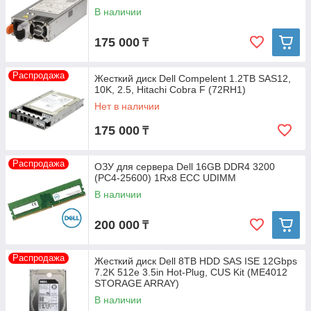
В наличии
175 000
₸
Распродажа
Жесткий диск Dell Compelent 1.2TB SAS12,
10K, 2.5, Hitachi Cobra F (72RH1)
Нет в наличии
175 000
₸
Распродажа
ОЗУ для сервера Dell 16GB DDR4 3200
(PC4-25600) 1Rx8 ECC UDIMM
В наличии
200 000
₸
Распродажа
Жесткий диск Dell 8TB HDD SAS ISE 12Gbps
7.2K 512e 3.5in Hot-Plug, CUS Kit (ME4012
STORAGE ARRAY)
В наличии