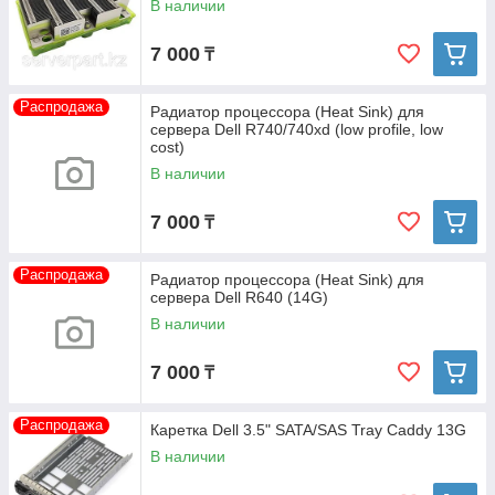
В наличии
7 000
₸
Распродажа
Радиатор процессора (Heat Sink) для
сервера Dell R740/740xd (low profile, low
cost)
В наличии
7 000
₸
Распродажа
Радиатор процессора (Heat Sink) для
сервера Dell R640 (14G)
В наличии
7 000
₸
Распродажа
Каретка Dell 3.5" SATA/SAS Tray Caddy 13G
В наличии