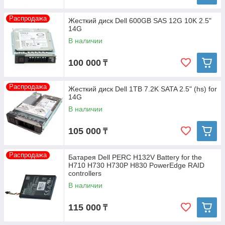
Распродажа
Жесткий диск Dell 600GB SAS 12G 10K 2.5"
14G
В наличии
100 000
₸
Распродажа
Жесткий диск Dell 1TB 7.2K SATA 2.5" (hs) for
14G
В наличии
105 000
₸
Распродажа
Батарея Dell PERC H132V Battery for the
H710 H730 H730P H830 PowerEdge RAID
controllers
В наличии
115 000
₸