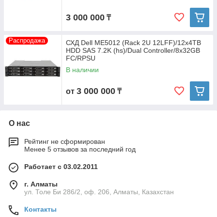
3 000 000
₸
Распродажа
СХД Dell ME5012 (Rack 2U 12LFF)/12x4TB
HDD SAS 7.2K (hs)/Dual Controller/8x32GB
FC/RPSU
В наличии
3 000 000
от
₸
О нас
Рейтинг не сформирован
Менее 5 отзывов за последний год
Работает с 03.02.2011
г. Алматы
ул. Толе Би 286/2, оф. 206, Алматы, Казахстан
Контакты