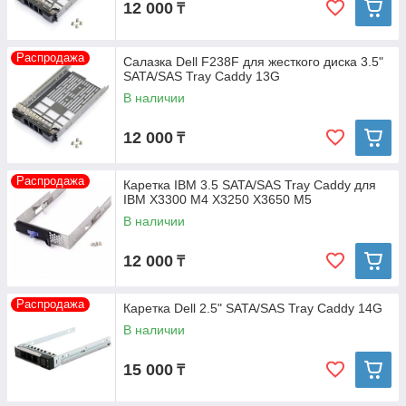
12 000
₸
Распродажа
Салазка Dell F238F для жесткого диска 3.5"
SATA/SAS Tray Caddy 13G
В наличии
12 000
₸
Распродажа
Каретка IBM 3.5 SATA/SAS Tray Caddy для
IBM X3300 M4 X3250 X3650 M5
В наличии
12 000
₸
Распродажа
Каретка Dell 2.5" SATA/SAS Tray Caddy 14G
В наличии
15 000
₸