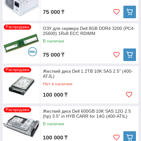
75 000
₸
Распродажа
ОЗУ для сервера Dell 8GB DDR4 3200 (PC4-
25600) 1Rx8 ECC RDIMM
В наличии
75 000
₸
Распродажа
Жесткий диск Dell 1.2TB 10K SAS 2.5" (400-
ATJL)
Нет в наличии
100 000
₸
Распродажа
Жесткий диск Dell 600GB 10K SAS 12G 2.5
(hp) 3.5" in HYB CARR for 14G (400-ATIL)
В наличии
100 000
₸