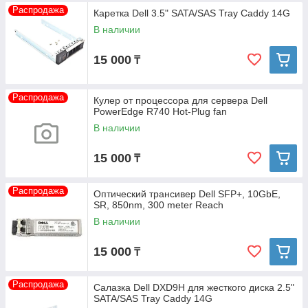
Распродажа
Каретка Dell 3.5" SATA/SAS Tray Caddy 14G
В наличии
15 000
₸
Распродажа
Кулер от процессора для сервера Dell
PowerEdge R740 Hot-Plug fan
В наличии
15 000
₸
Распродажа
Оптический трансивер Dell SFP+, 10GbE,
SR, 850nm, 300 meter Reach
В наличии
15 000
₸
Распродажа
Салазка Dell DXD9H для жесткого диска 2.5"
SATA/SAS Tray Caddy 14G