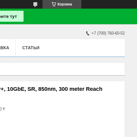
Корзина
+7 (700) 760-60-52
АВКА
СТАТЬИ
+, 10GbE, SR, 850nm, 300 meter Reach
0 ₸