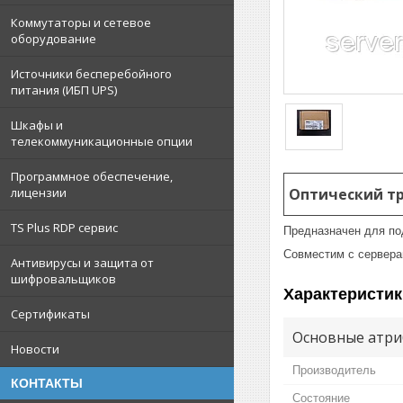
Коммутаторы и сетевое
оборудование
Источники бесперебойного
питания (ИБП UPS)
Шкафы и
телекоммуникационные опции
Программное обеспечение,
лицензии
Оптический тра
TS Plus RDP сервис
Предназначен для по
Совместим с серверами
Антивирусы и защита от
шифровальщиков
Характеристик
Сертификаты
Основные атри
Новости
Производитель
КОНТАКТЫ
Состояние