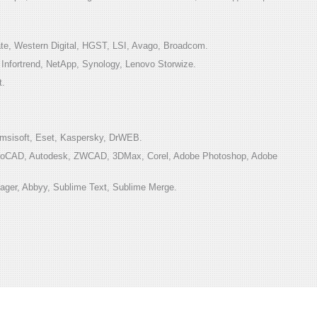
e, Western Digital, HGST, LSI, Avago, Broadcom.
ortrend, NetApp, Synology, Lenovo Storwize.
t.
sisoft, Eset, Kaspersky, DrWEB.
toCAD, Autodesk, ZWCAD, 3DMax, Corel, Adobe Photoshop, Adobe
ger, Abbyy, Sublime Text, Sublime Merge.