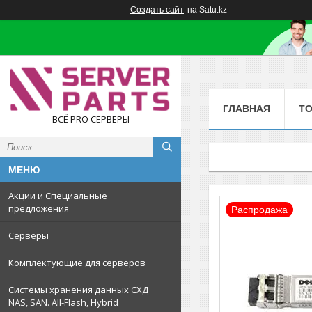
Создать сайт
на Satu.kz
ГЛАВНАЯ
Т
ВСЁ PRO СЕРВЕРЫ
Акции и Специальные
предложения
Распродажа
Серверы
Комплектующие для серверов
Системы хранения данных СХД
NAS, SAN. All-Flash, Hybrid