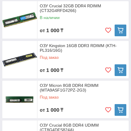
ОЗУ Crucial 32GB DDR4 RDIMM
(CT32G4RFD4266)
В наличии
1 000
от
₸
ОЗУ Kingston 16GB DDR3 RDIMM (KTH-
PL316/16G)
Под заказ
1 000
от
₸
ОЗУ Micron 8GB DDR4 RDIMM
(MTA9ASF1G72PZ-2G3)
Под заказ
1 000
от
₸
ОЗУ Crucial 8GB DDR4 UDIMM
(CT8G4DFS824A)