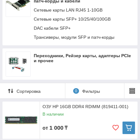
патч-корды и кабели
Сетевые карты LAN RJ45 1-10GB
Сетевые карты SFP+ 10/25/40/100GB
DAC кабели SFP+
Трансиверы, модули SFP и патч-корды
Переходники, Рейзер карты, адаптеры PCIe
и прочее
Сортировка
0
Фильтры
ОЗУ HP 16GB DDR4 RDIMM (819411-001)
В наличии
1 000
от
₸