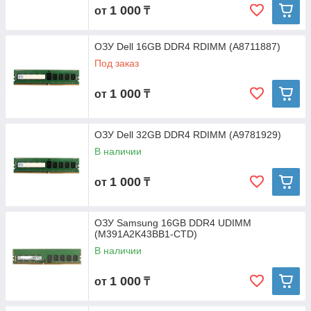
1 000
от
₸
ОЗУ Dell 16GB DDR4 RDIMM (A8711887)
Под заказ
1 000
от
₸
ОЗУ Dell 32GB DDR4 RDIMM (A9781929)
В наличии
1 000
от
₸
ОЗУ Samsung 16GB DDR4 UDIMM
(M391A2K43BB1-CTD)
В наличии
1 000
от
₸