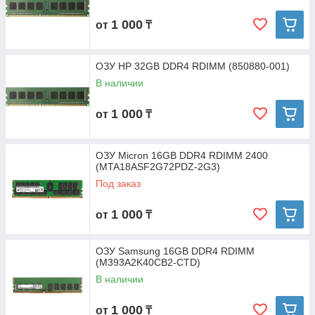
1 000
от
₸
ОЗУ HP 32GB DDR4 RDIMM (850880-001)
В наличии
1 000
от
₸
ОЗУ Micron 16GB DDR4 RDIMM 2400
(MTA18ASF2G72PDZ-2G3)
Под заказ
1 000
от
₸
ОЗУ Samsung 16GB DDR4 RDIMM
(M393A2K40CB2-CTD)
В наличии
1 000
от
₸