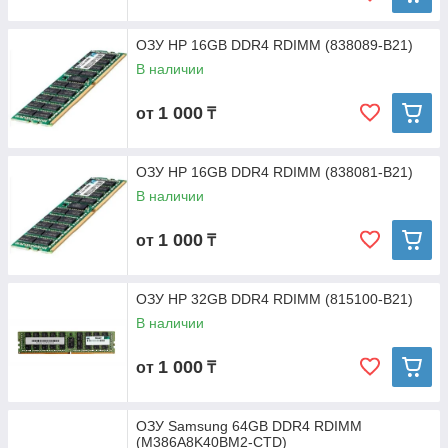
ОЗУ HP 16GB DDR4 RDIMM (838089-B21)
В наличии
1 000
от
₸
ОЗУ HP 16GB DDR4 RDIMM (838081-B21)
В наличии
1 000
от
₸
ОЗУ HP 32GB DDR4 RDIMM (815100-B21)
В наличии
1 000
от
₸
ОЗУ Samsung 64GB DDR4 RDIMM
(M386A8K40BM2-CTD)