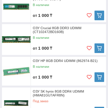
В наличии
1 000
от
₸
ОЗУ Crucial 8GB DDR3 UDIMM
(CT102472BD160B)
В наличии
1 000
от
₸
ОЗУ HP 8GB DDR4 UDIMM (862974-B21)
В наличии
1 000
от
₸
ОЗУ SK hynix 8GB DDR4 UDIMM
(HMA81GU7AFR8N)
Под заказ