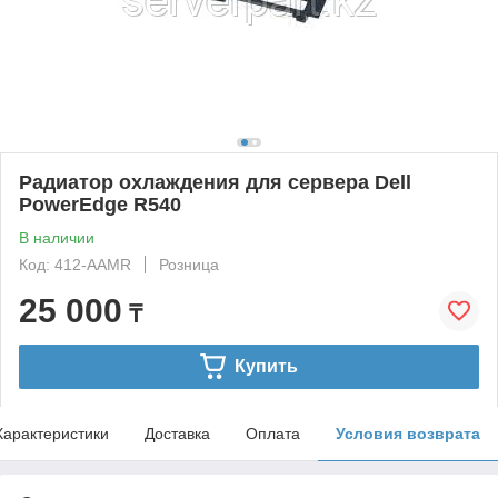
Радиатор охлаждения для сервера Dell
PowerEdge R540
В наличии
Код: 412-AAMR
Розница
25 000
₸
Купить
Характеристики
Доставка
Оплата
Условия возврата