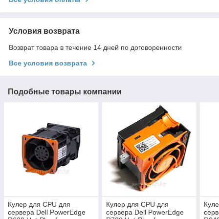
Условия возврата
Возврат товара в течение 14 дней по договоренности
Все условия возврата
Подобные товары компании
Кулер для СPU для
Кулер для СPU для
Куле
сервера Dell PowerEdge
сервера Dell PowerEdge
серв