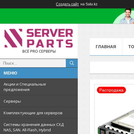
Создать сайт
на Satu.kz
ГЛАВНАЯ
Т
ВСЁ PRO СЕРВЕРЫ
Акции и Специальные
предложения
Распродажа
Серверы
Комплектующие для серверов
Системы хранения данных СХД
NAS, SAN. All-Flash, Hybrid