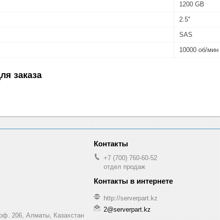
1200 GB
2.5"
SAS
10000 об/мин
ля заказа
+7 (700) 760-60-52
отдел продаж
http://serverpart.kz
2@serverpart.kz
 оф. 206, Алматы, Казахстан