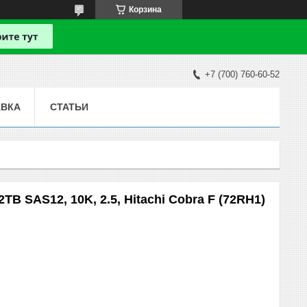
Корзина
+7 (700) 760-60-52
АВКА
СТАТЬИ
TB SAS12, 10K, 2.5, Hitachi Cobra F (72RH1)