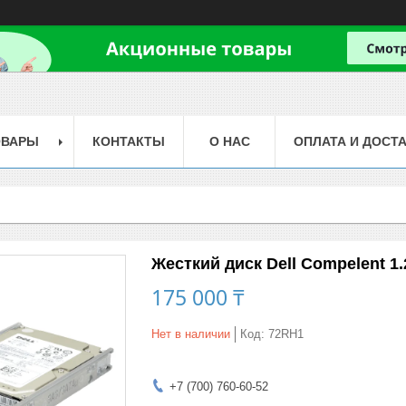
ОВАРЫ
КОНТАКТЫ
О НАС
ОПЛАТА И ДОСТ
Жесткий диск Dell Compelent 1.2
175 000 ₸
Нет в наличии
Код:
72RH1
+7 (700) 760-60-52