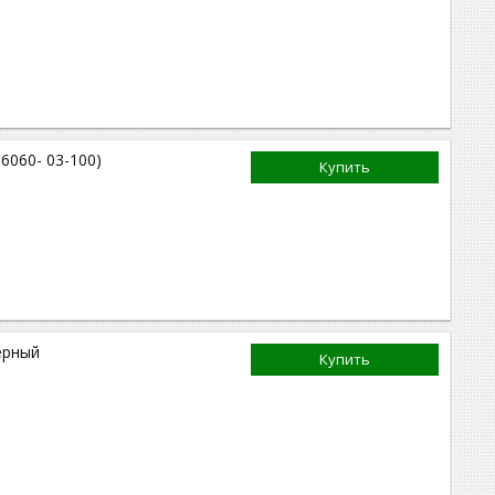
6060- 03-100)
Купить
ерный
Купить