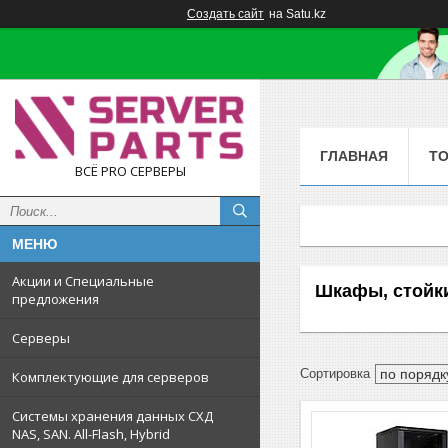
Создать сайт
на Satu.kz
ГЛАВНАЯ
Т
ВСЁ PRO СЕРВЕРЫ
Акции и Специальные
Шкафы, стойки
предложения
Серверы
Комплектующие для серверов
Системы хранения данных СХД
NAS, SAN. All-Flash, Hybrid