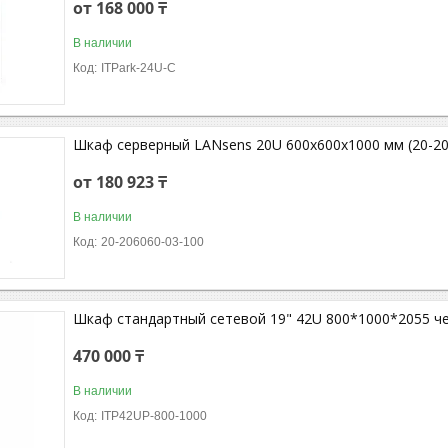
от 168 000 ₸
В наличии
ITPark-24U-C
Шкаф серверный LANsens 20U 600x600x1000 мм (20-20
от 180 923 ₸
В наличии
20-206060-03-100
Шкаф стандартный сетевой 19" 42U 800*1000*2055 ч
470 000 ₸
В наличии
ITP42UP-800-1000