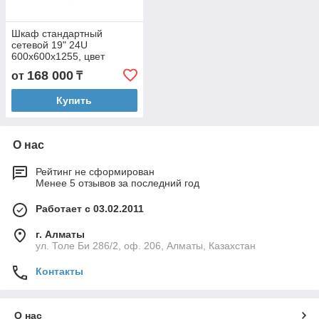
Шкаф стандартный
сетевой 19" 24U
600х600х1255, цвет
черный, дверь стекло
168 000
от
₸
Купить
О нас
Рейтинг не сформирован
Менее 5 отзывов за последний год
Работает с 03.02.2011
г. Алматы
ул. Толе Би 286/2, оф. 206, Алматы, Казахстан
Контакты
О нас