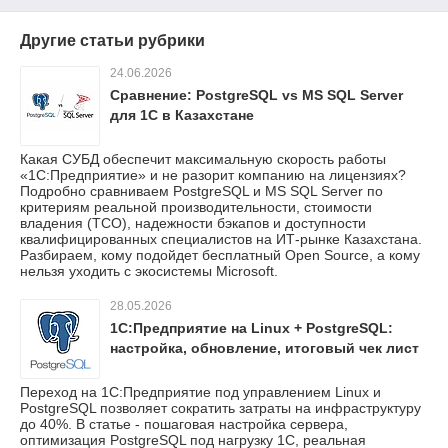
Другие статьи рубрики
24.06.2026
Сравнение: PostgreSQL vs MS SQL Server
для 1С в Казахстане
Какая СУБД обеспечит максимальную скорость работы
«1С:Предприятие» и не разорит компанию на лицензиях?
Подробно сравниваем PostgreSQL и MS SQL Server по
критериям реальной производительности, стоимости
владения (TCO), надежности бэкапов и доступности
квалифицированных специалистов на ИТ-рынке Казахстана.
Разбираем, кому подойдет бесплатный Open Source, а кому
нельзя уходить с экосистемы Microsoft.
28.05.2026
1С:Предприятие на Linux + PostgreSQL:
настройка, обновление, итоговый чек лист
Переход на 1С:Предприятие под управлением Linux и
PostgreSQL позволяет сократить затраты на инфраструктуру
до 40%. В статье - пошаговая настройка сервера,
оптимизация PostgreSQL под нагрузку 1С, реальная