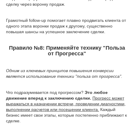
сделку через воронку продаж.
Грамотный follow-up помогает плавно продвигать клиента от
одного этапа воронки продаж к другому, существенно
повышая шансы на успешное заключение сделки.
Правило №8: Применяйте технику "Польза
от Прогресса"
Одним из ключевых принципов повышения конверсии
является использование техники "польза от прогресса".
Что подразумевается под прогрессом?
Это любое
движение вперед к заключению сделки.
Прогресс может
выражаться в назначении встречи, проведении диагностики,
выполнении расчетов или посещении клиента.
Каждый
бизнес имеет свои этапы, которые постепенно приближают к
сделке.