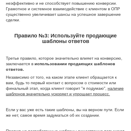
неэффективно и не способствует повышению конверсии.
Грамотное и системное взаимодействие с клиентом в ОПР
существенно увеличивает шансы на успешное завершение
сделки.
Правило №3: Используйте продающие
шаблоны ответов
Третье правило, которое значительно влияет на конверсию,
заключается в
использовании продающих шаблонов
ответов.
Независимо от того, на каком этапе клиент обращается к
вам, будь то первый контакт с вопросом о стоимости или
финальный этап, когда клиент говорит "я подумаю",
наличие
шаблонов значительно ускоряет и упрощает процесс.
Если у вас уже есть такие шаблоны, вы на верном пути. Если
же нет, самое время задуматься об их создании.
Правильно разработанные шаблоны существенно повышают