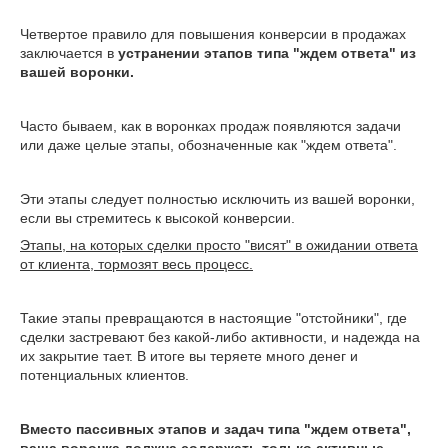
Четвертое правило для повышения конверсии в продажах
заключается в
устранении этапов типа "ждем ответа" из
вашей воронки.
Часто бываем, как в воронках продаж появляются задачи
или даже целые этапы, обозначенные как "ждем ответа".
Эти этапы следует полностью исключить из вашей воронки,
если вы стремитесь к высокой конверсии.
Этапы, на которых сделки просто "висят" в ожидании ответа
от клиента, тормозят весь процесс.
Такие этапы превращаются в настоящие "отстойники", где
сделки застревают без какой-либо активности, и надежда на
их закрытие тает. В итоге вы теряете много денег и
потенциальных клиентов.
Вместо пассивных этапов и задач типа "ждем ответа",