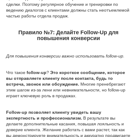
сделки. Поэтому регулярное обучение и тренировки по
ведению диалогов с клиентами должны стать неотъемлемой
частью работы отдела продаж.
Правило №7: Делайте Follow-Up для
повышения конверсии
Для повышения конверсии важно использовать follow-up.
Что такое
follow-up
?
Это короткое сообщение, которое
вы отправляете клиенту после контакта, будь то
встреча, звонок или обсуждение.
Многие пренебрегают
этим шагом из-за лени или невнимательности, но follow-up
играет ключевую роль в продажах.
Follow-up позволяет клиенту увидеть вашу
экспертность и профессионализм.
В результате вы
делаете дополнительные касания, повышая лояльность и
доверие клиента. Желание работать с вами растет, так как
вы демонстрируете внимательность и аккуратно продвигаете