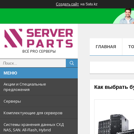
Создать сайт
на Satu.kz
ГЛАВНАЯ
Т
ВСЁ PRO СЕРВЕРЫ
Акции и Специальные
Как выбрать б
предложения
Серверы
Комплектующие для серверов
Системы хранения данных СХД
NAS, SAN. All-Flash, Hybrid