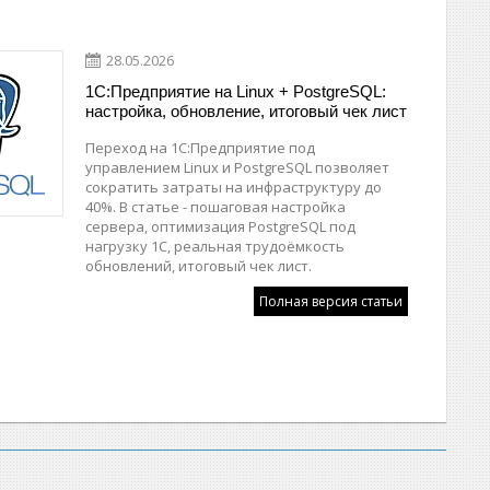
28.05.2026
1С:Предприятие на Linux + PostgreSQL:
настройка, обновление, итоговый чек лист
Переход на 1С:Предприятие под
управлением Linux и PostgreSQL позволяет
сократить затраты на инфраструктуру до
40%. В статье - пошаговая настройка
сервера, оптимизация PostgreSQL под
нагрузку 1С, реальная трудоёмкость
обновлений, итоговый чек лист.
Полная версия статьи