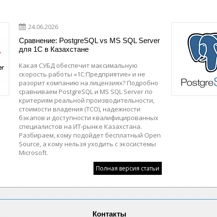
24.06.2026
Сравнение: PostgreSQL vs MS SQL Server
для 1С в Казахстане
Какая СУБД обеспечит максимальную
скорость работы «1С:Предприятие» и не
разорит компанию на лицензиях? Подробно
сравниваем PostgreSQL и MS SQL Server по
критериям реальной производительности,
стоимости владения (TCO), надежности
бэкапов и доступности квалифицированных
специалистов на ИТ-рынке Казахстана.
Разбираем, кому подойдет бесплатный Open
Source, а кому нельзя уходить с экосистемы
Microsoft.
Полная версия статьи