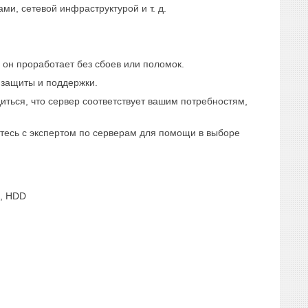
и, сетевой инфраструктурой и т. д.
 он проработает без сбоев или поломок.
 защиты и поддержки.
иться, что сервер соответствует вашим потребностям,
тесь с экспертом по серверам для помощи в выборе
D, HDD