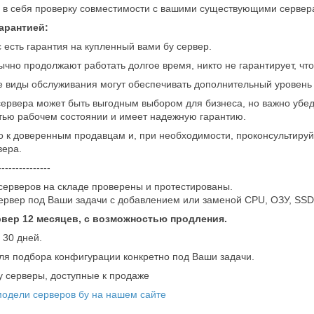
 в себя проверку совместимости с вашими существующими серверам
гарантией:
с есть гарантия на купленный вами бу сервер.
ычно продолжают работать долгое время, никто не гарантирует, что
е виды обслуживания могут обеспечивать дополнительный уровень
сервера может быть выгодным выбором для бизнеса, но важно убед
тью рабочем состоянии и имеет надежную гарантию.
 к доверенным продавцам и, при необходимости, проконсультируй
вера.
---------------
серверов на складе проверены и протестированы.
ервер под Ваши задачи с добавлением или заменой CPU, ОЗУ, SS
рвер 12 месяцев, с возможностью продления.
 30 дней.
ля подбора конфигурации конкретно под Ваши задачи.
 серверы, доступные к продаже
 модели серверов бу на нашем сайте