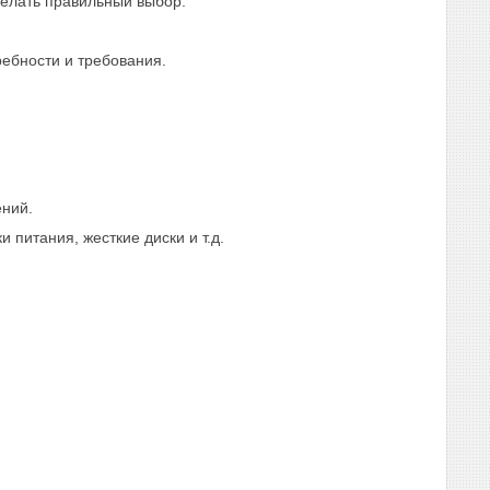
делать правильный выбор:
ребности и требования.
ений.
 питания, жесткие диски и т.д.