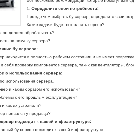
Вот несколько рекомендаций, которые помогут вам с
1.
Определите свои потребности:
Прежде чем выбрать бу сервер, определите свои пот
Какие задачи будет выполнять сервер?
х он должен обрабатывать?
есть на покупку сервера?
ояние бу сервера:
вер находится в полностью рабочем состоянии и не имеет поврежд
в себя проверку компонентов сервера, таких как вентиляторы, блоки
орию использования сервера:
ию использования сервера.
рвер и каким образом его использовали?
роблемы с его прошлым эксплуатацией?
 и как их устранили?
ер появился у продавца?
 сервер подходит к вашей инфраструктуре:
ранный бу сервер подходит к вашей инфраструктуре.