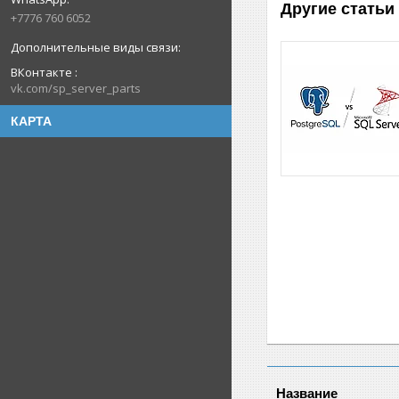
Другие статьи
+7776 760 6052
ВКонтакте
vk.com/sp_server_parts
КАРТА