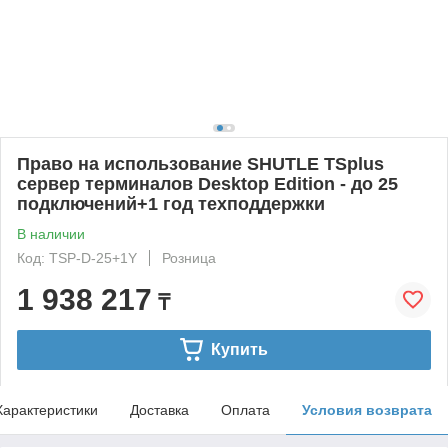
Право на использование SHUTLE TSplus
сервер терминалов Desktop Edition - до 25
подключений+1 год техподдержки
В наличии
Код: TSP-D-25+1Y
Розница
1 938 217
₸
Купить
Характеристики
Доставка
Оплата
Условия возврата