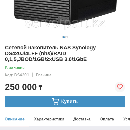
Сетевой накопитель NAS Synology
DS420J/4LFF (nhs)/RAID
0,1,5,JBOD/1GB/2xUSB 3.0/1GbE
В наличии
Код: DS420J
Розница
250 000
₸
Купить
Описание
Характеристики
Доставка
Оплата
Усл