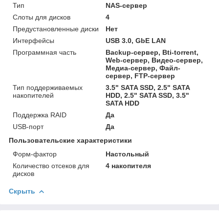
Тип
NAS-сервер
Слоты для дисков
4
Предустановленные диски
Нет
Интерфейсы
USB 3.0, GbE LAN
Программная часть
Backup-сервер, Bti-torrent,
Web-сервер, Видео-сервер,
Медиа-сервер, Файл-
сервер, FTP-сервер
Тип поддерживаемых
3.5" SATA SSD, 2.5" SATA
накопителей
HDD, 2.5" SATA SSD, 3.5"
SATA HDD
Поддержка RAID
Да
USB-порт
Да
Пользовательские характеристики
Форм-фактор
Настольный
Количество отсеков для
4 накопителя
дисков
Скрыть