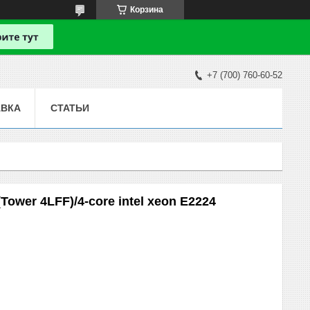
Корзина
+7 (700) 760-60-52
АВКА
СТАТЬИ
ower 4LFF)/4-core intel xeon E2224