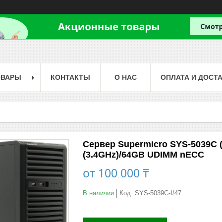
ОВАРЫ
КОНТАКТЫ
О НАС
ОПЛАТА И ДОСТ
Сервер Supermicro SYS-5039C (T
(3.4GHz)/64GB UDIMM nECC
от
100 000 ₸
В наличии
Код:
SYS-5039C-I/47