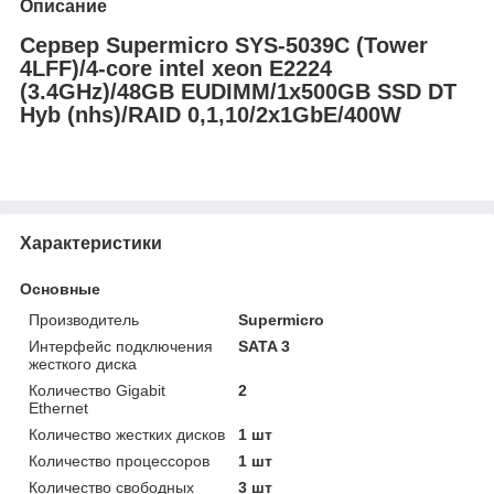
Описание
Сервер Supermicro SYS-5039C (Tower
4LFF)/4-core intel xeon E2224
(3.4GHz)/48GB EUDIMM/1x500GB SSD DT
Hyb (nhs)/RAID 0,1,10/2x1GbE/400W
Характеристики
Основные
Производитель
Supermicro
Интерфейс подключения
SATA 3
жесткого диска
Количество Gigabit
2
Ethernet
Количество жестких дисков
1 шт
Количество процессоров
1 шт
Количество свободных
3 шт