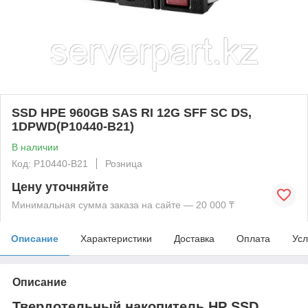
SSD HPE 960GB SAS RI 12G SFF SC DS,
1DPWD(P10440-B21)
В наличии
Код: P10440-B21
Розница
Цену уточняйте
Минимальная сумма заказа на сайте — 20 000 ₸
Описание
Характеристики
Доставка
Оплата
Усл
Описание
Твердотельный накопитель HP SSD