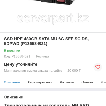
SSD HPE 480GB SATA MU 6G SFF SC DS,
5DPWD (P13658-B21)
В наличии
Код: P13658-B21
Розница
Цену уточняйте
Минимальная сумма заказа на сайте — 20 000 ₸
Описание
Характеристики
Доставка
Оплата
Усл
Описание
Твердотельный накопитель HP SSD