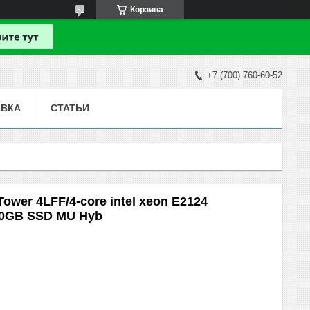
Корзина
+7 (700) 760-60-52
АВКА
СТАТЬИ
ower 4LFF/4-core intel xeon E2124
40GB SSD MU Hyb