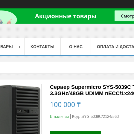
ОВАРЫ
КОНТАКТЫ
О НАС
ОПЛАТА И ДОСТ
Сервер Supermicro SYS-5039C T
3.3GHz/48GB UDIMM nECC/1x2
100 000 ₸
В наличии
Код:
SYS-5039C/2124/s63