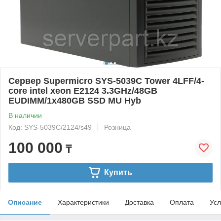
Сервер Supermicro SYS-5039C Tower 4LFF/4-
core intel xeon E2124 3.3GHz/48GB
EUDIMM/1x480GB SSD MU Hyb
В наличии
Код: SYS-5039C/2124/s49
Розница
100 000
₸
Купить
Описание
Характеристики
Доставка
Оплата
Усл