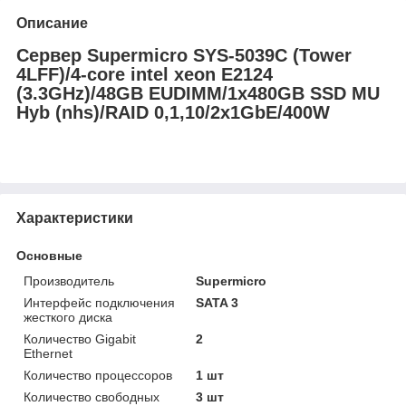
Описание
Сервер Supermicro SYS-5039C (Tower
4LFF)/4-core intel xeon E2124
(3.3GHz)/48GB EUDIMM/1x480GB SSD MU
Hyb (nhs)/RAID 0,1,10/2x1GbE/400W
Характеристики
Основные
Производитель
Supermicro
Интерфейс подключения
SATA 3
жесткого диска
Количество Gigabit
2
Ethernet
Количество процессоров
1 шт
Количество свободных
3 шт