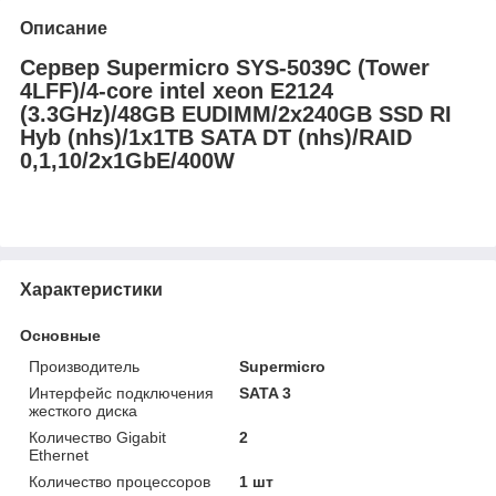
Описание
Сервер Supermicro SYS-5039C (Tower
4LFF)/4-core intel xeon E2124
(3.3GHz)/48GB EUDIMM/2x240GB SSD RI
Hyb (nhs)/1x1TB SATA DT (nhs)/RAID
0,1,10/2x1GbE/400W
Характеристики
Основные
Производитель
Supermicro
Интерфейс подключения
SATA 3
жесткого диска
Количество Gigabit
2
Ethernet
Количество процессоров
1 шт