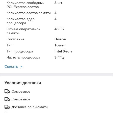
Количество свободных
3 шт
PCI-Express слотов
Количество слотов памяти
4
Количество ядер
4
процессора
Объем оперативной
48 ГБ
памяти
Состояние
Новое
Тип
Tower
Тип процессора
Intel Xeon
Частота процессора
3 ГГц
Скрыть
Условия доставки
Самовывоз
Самовывоз
Доставка по г. Алматы