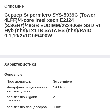
Описание
Сервер Supermicro SYS-5039C (Tower
4LFF)/4-core intel xeon E2124
(3.3GHz)/48GB EUDIMM/2x240GB SSD RI
Hyb (nhs)/1x1TB SATA ES (nhs)/RAID
0,1,10/2x1GbE/400W
Характеристики
Основные
Производитель
Supermicro
Интерфейс подключения
SATA 3
жесткого диска
Количество Gigabit
2
Ethernet
Количество процессоров
1 шт