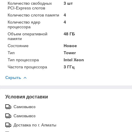
Количество свободных
3 шт
PCI-Express слотов
Количество слотов памяти
4
Количество ядер
4
процессора
Объем оперативной
48 ГБ
памяти
Состояние
Новое
Тип
Tower
Тип процессора
Intel Xeon
Частота процессора
3 ГГц
Скрыть
Условия доставки
Самовывоз
Самовывоз
Доставка по г. Алматы