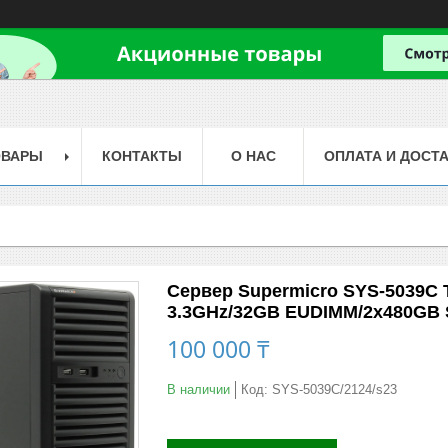
ОВАРЫ
КОНТАКТЫ
О НАС
ОПЛАТА И ДОСТ
Сервер Supermicro SYS-5039C T
3.3GHz/32GB EUDIMM/2x480GB 
100 000 ₸
В наличии
Код:
SYS-5039C/2124/s23