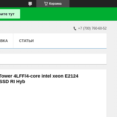
Корзина
+7 (700) 760-60-52
АВКА
СТАТЬИ
ower 4LFF/4-core intel xeon E2124
SSD RI Hyb