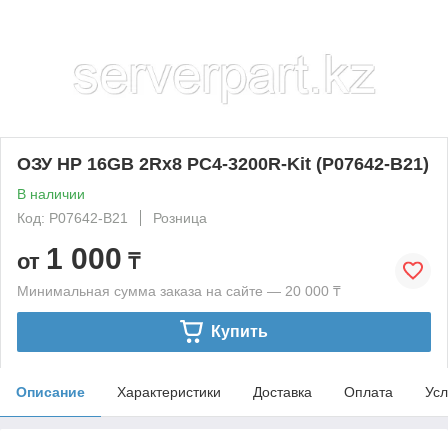
ОЗУ HP 16GB 2Rx8 PC4-3200R-Kit (P07642-B21)
В наличии
Код: P07642-B21
Розница
1 000
от
₸
Минимальная сумма заказа на сайте — 20 000 ₸
Купить
Описание
Характеристики
Доставка
Оплата
Усл