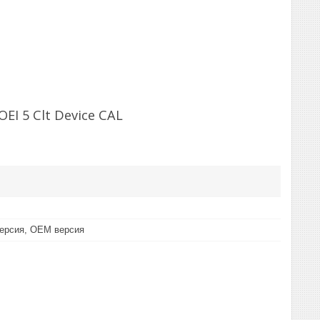
EI 5 Clt Device CAL
версия, OEM версия