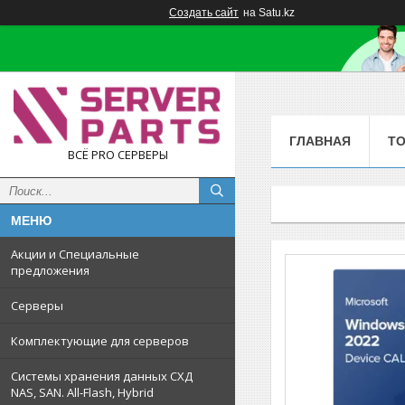
Создать сайт
на Satu.kz
ГЛАВНАЯ
Т
ВСЁ PRO СЕРВЕРЫ
Акции и Специальные
предложения
Серверы
Комплектующие для серверов
Системы хранения данных СХД
NAS, SAN. All-Flash, Hybrid