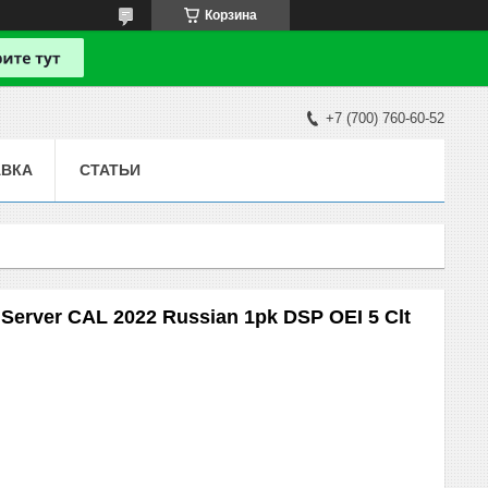
Корзина
+7 (700) 760-60-52
АВКА
СТАТЬИ
erver CAL 2022 Russian 1pk DSP OEI 5 Clt