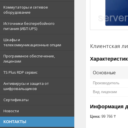
Коммутаторы и сетевое
оборудование
Источники бесперебойного
питания (ИБП UPS)
Шкафы и
телекоммуникационные опции
Клиентская лиц
Программное обеспечение,
Характеристик
лицензии
Основные
TS Plus RDP сервис
Производитель
Антивирусы и защита от
шифровальщиков
Вид лицензии
Сертификаты
Информация д
Новости
Цена:
99 766 ₸
КОНТАКТЫ