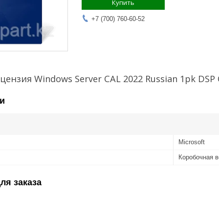
Купить
+7 (700) 760-60-52
ензия Windows Server CAL 2022 Russian 1pk DSP O
и
Microsoft
Коробочная 
ля заказа