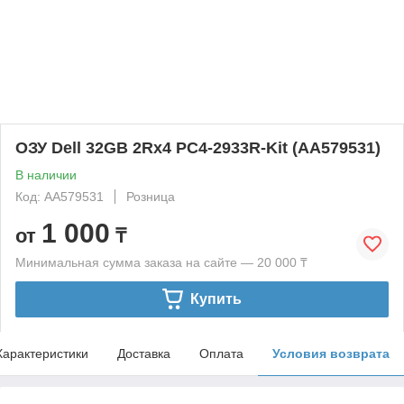
ОЗУ Dell 32GB 2Rx4 PC4-2933R-Kit (AA579531)
В наличии
Код: AA579531
Розница
1 000
от
₸
Минимальная сумма заказа на сайте — 20 000 ₸
Купить
Характеристики
Доставка
Оплата
Условия возврата