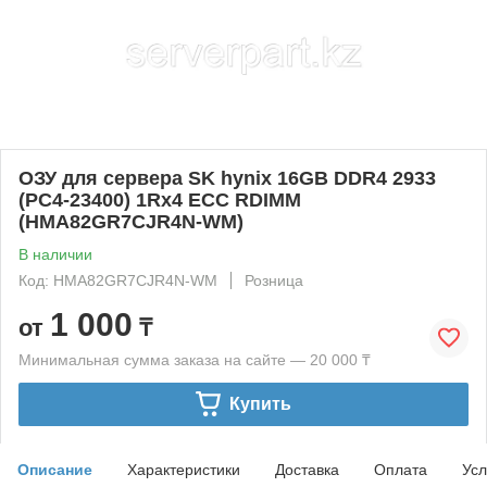
ОЗУ для сервера SK hynix 16GB DDR4 2933
(PC4-23400) 1Rx4 ECC RDIMM
(HMA82GR7CJR4N-WM)
В наличии
Код: HMA82GR7CJR4N-WM
Розница
1 000
от
₸
Минимальная сумма заказа на сайте — 20 000 ₸
Купить
Описание
Характеристики
Доставка
Оплата
Усл