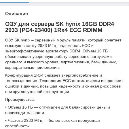
Описание
ОЗУ для сервера SK hynix 16GB DDR4
2933 (PC4-23400) 1Rx4 ECC RDIMM
ОЗУ SK hynix – серверный модуль памяти, который сочетает
высокую частоту 2933 МГц, надежность ECC и
энергоэффективную архитектуру DDR4. Объем 16 ГБ
обеспечивает уверенную работу серверов с нагрузками
среднего и высокого уровня: виртуализация, базы данных,
корпоративные приложения.
Конфигурация 1Rx4 снижает энергопотребление и
тепловыделение. Технология ECC автоматически исправляет
ошибки в данных, повышая надежность и снижая риск сбоев
при круглосуточной эксплуатации.
Преимущества:
• Объем 16 ГБ — оптимален для балансировки цены и
производительности.
• Частота 2933 МГц — более высокая пропускная
способность.