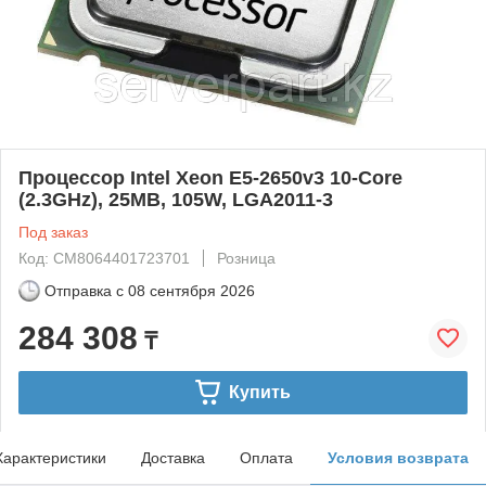
Процессор Intel Xeon E5-2650v3 10-Core
(2.3GHz), 25MB, 105W, LGA2011-3
Под заказ
Код: CM8064401723701
Розница
Отправка с
08 сентября 2026
284 308
₸
Купить
Характеристики
Доставка
Оплата
Условия возврата