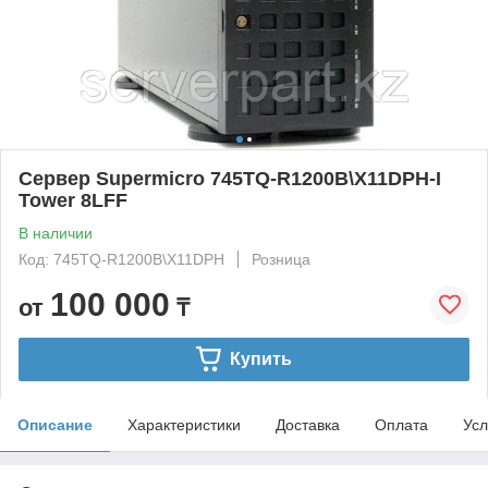
Сервер Supermicro 745TQ-R1200B\X11DPH-I
Tower 8LFF
В наличии
Код: 745TQ-R1200B\X11DPH
Розница
100 000
от
₸
Купить
Описание
Характеристики
Доставка
Оплата
Усл