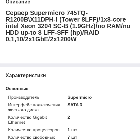
Описание
Сервер Supermicro 745TQ-
R1200B\X11DPH-I (Tower 8LFF)/1x8-core
intel Xeon 3204 SC-B (1.9GHz)/no RAM/no
HDD up-to 8 LFF-SFF (hp)/RAID
0,1,10/2x1GbE/2x1200W
Характеристики
Основные
Производитель
Supermicro
Интерфейс подключения
SATA 3
жесткого диска
Количество Gigabit
2
Ethernet
Количество процессоров
1 шт
Количество свободных
7 шт