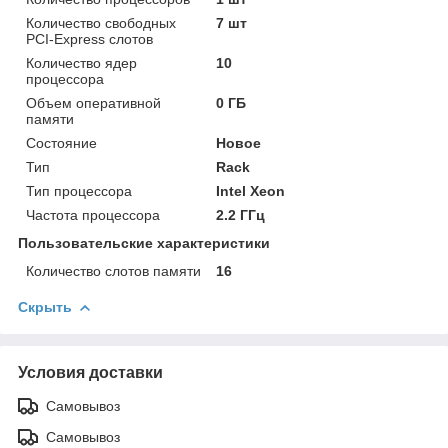
Количество свободных
7 шт
PCI-Express слотов
Количество ядер
10
процессора
Объем оперативной
0 ГБ
памяти
Состояние
Новое
Тип
Rack
Тип процессора
Intel Xeon
Частота процессора
2.2 ГГц
Пользовательские характеристики
Количество слотов памяти
16
Скрыть
Условия доставки
Самовывоз
Самовывоз