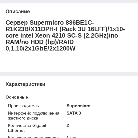
Описание
Сервер Supermicro 836BE1C-
R1K23B\X11DPH-I (Rack 3U 16LFF)/1x10-
core intel Xeon 4210 SC-S (2.2GHz)/no
RAM/no HDD (hp)/RAID
0,1,10/2x1GbE/2x1200W
Характеристики
Основные
Производитель
Supermicro
Интерфейс подключения
SATA 3
жесткого диска
Количество Gigabit
2
Ethernet
Количество процессоров
1 шт