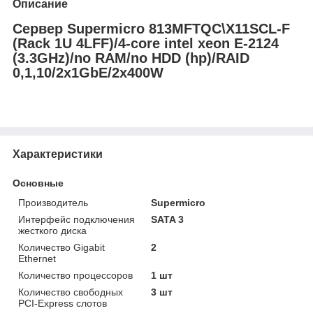
Описание
Сервер Supermicro 813MFTQC\X11SCL-F
(Rack 1U 4LFF)/4-core intel xeon E-2124
(3.3GHz)/no RAM/no HDD (hp)/RAID
0,1,10/2x1GbE/2x400W
Характеристики
Основные
Производитель
Supermicro
Интерфейс подключения
SATA 3
жесткого диска
Количество Gigabit
2
Ethernet
Количество процессоров
1 шт
Количество свободных
3 шт
PCI-Express слотов