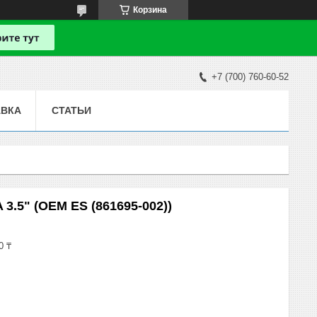
Корзина
+7 (700) 760-60-52
АВКА
СТАТЬИ
3.5" (OEM ES (861695-002))
0 ₸