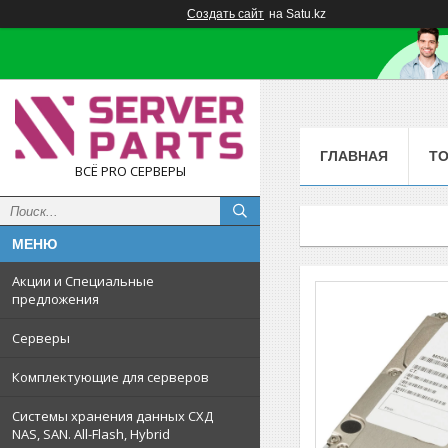
Создать сайт
на Satu.kz
ГЛАВНАЯ
Т
ВСЁ PRO СЕРВЕРЫ
Акции и Специальные
предложения
Серверы
Комплектующие для серверов
Системы хранения данных СХД
NAS, SAN. All-Flash, Hybrid