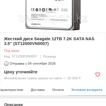
Жесткий диск Seagate 12TB 7.2K SATA NAS
3.5" (ST12000VN0007)
Под заказ
Код: ST12000VN0007
Розница
Отправка с
04 сентября 2026
Цену уточняйте
Минимальная сумма заказа на сайте — 20 000 ₸
Характеристики
Доставка
Оплата
Условия возврата
Описание