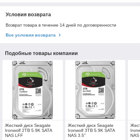
Условия возврата
Возврат товара в течение 14 дней по договоренности
Все условия возврата
Подобные товары компании
Жесткий диск Seagate
Жесткий диск Seagate
Жест
Ironwolf 2TB 5.9K SATA
Ironwolf 3TB 5.9K SATA
Iron
NAS LFF
NAS 3.5"
NAS 