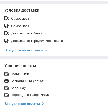
Условия доставки
Самовывоз
Самовывоз
Доставка по г. Алматы
Доставка по городам Казахстана
Все условия доставки
Условия оплаты
Наличными
Безналичный расчет
Kaspi Pay
Перевод на Kaspi, Halyk
Все условия оплаты