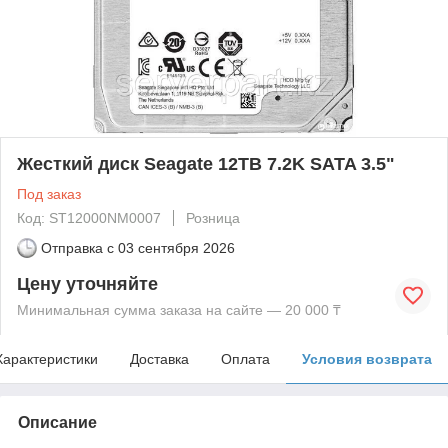
Жесткий диск Seagate 12TB 7.2K SATA 3.5"
Под заказ
Код: ST12000NM0007
Розница
Отправка с
03 сентября 2026
Цену уточняйте
Минимальная сумма заказа на сайте — 20 000 ₸
Характеристики
Доставка
Оплата
Условия возврата
Описание