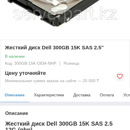
Жесткий диск Dell 300GB 15K SAS 2.5"
В наличии
Код: 300GB-15K-OEM-NHP
Розница
Цену уточняйте
Минимальная сумма заказа на сайте — 20 000 ₸
Описание
Характеристики
Доставка
Оплата
Усл
Описание
Жесткий диск Dell 300GB 15K SAS 2.5
12G (nhp)