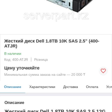
Жесткий диск Dell 1.8TB 10K SAS 2.5" (400-
ATJR)
В наличии
Код: 400-ATJR
Розница
Цену уточняйте
Минимальная сумма заказа на сайте — 20 000 ₸
Описание
Характеристики
Доставка
Оплата
Усл
Описание
Жесткий диск Dell 1.8TB 10K SAS 2.5 12G