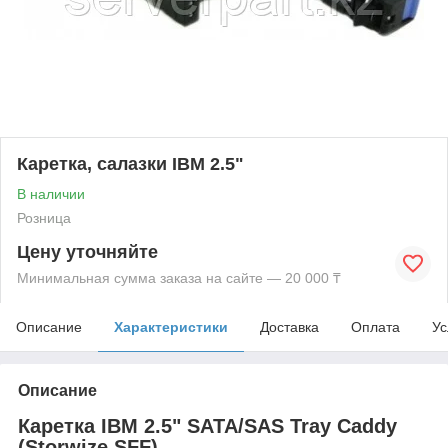
Каретка, салазки IBM 2.5"
В наличии
Розница
Цену уточняйте
Минимальная сумма заказа на сайте — 20 000 ₸
Описание
Характеристики
Доставка
Оплата
Ус
Описание
Каретка IBM 2.5" SATA/SAS Tray Caddy
(Storwize SFF)