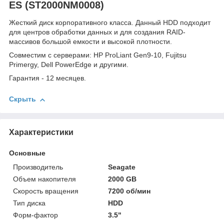
ES (ST2000NM0008)
Жесткий диск корпоративного класса. Данный HDD подходит
для центров обработки данных и для создания RAID-
массивов большой емкости и высокой плотности.
Совместим с серверами: HP ProLiant Gen9-10, Fujitsu
Primergy, Dell PowerEdge и другими.
Гарантия - 12 месяцев.
Скрыть
Характеристики
Основные
Производитель
Seagate
Объем накопителя
2000 GB
Скорость вращения
7200 об/мин
Тип диска
HDD
Форм-фактор
3.5"