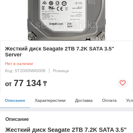
Жесткий диск Seagate 2TB 7.2K SATA 3.5"
Server
Нет в наличии
Код: ST2000NM0008
Розница
77 134
от
₸
Описание
Характеристики
Доставка
Оплата
Усл
Описание
Жесткий диск Seagate 2TB 7.2K SATA 3.5"