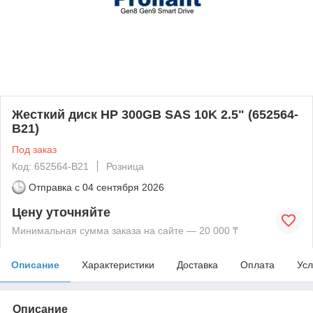
Жесткий диск HP 300GB SAS 10K 2.5" (652564-
B21)
Под заказ
Код: 652564-B21
Розница
Отправка с
04 сентября 2026
Цену уточняйте
Минимальная сумма заказа на сайте — 20 000 ₸
Описание
Характеристики
Доставка
Оплата
Усл
Описание