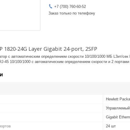
+7 (700) 760-60-52
Заказ только по телефону
1820-24G Layer Gigabit 24-port, 2SFP
тор с автоматическим определением скорости 10/100/1000 MБ L3ит/сек
J-45 10/100/1000 с автоматическим определением скорости и 2 портами
и
Hewlett Packa
Управляемый
Gigabit Ethern
портов
24 шт