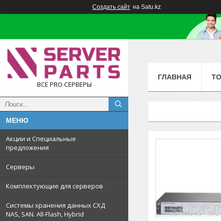
Создать сайт
на Satu.kz
ГЛАВНАЯ
Т
ВСЁ PRO СЕРВЕРЫ
Акции и Специальные
предложения
Серверы
Комплектующие для серверов
Системы хранения данных СХД
NAS, SAN. All-Flash, Hybrid