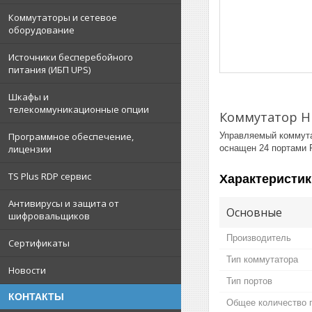
Коммутаторы и сетевое
оборудование
Источники бесперебойного
питания (ИБП UPS)
Шкафы и
телекоммуникационные опции
Коммутатор HP 
Управляемый коммута
Программное обеспечение,
оснащен 24 портами R
лицензии
TS Plus RDP сервис
Характеристик
Антивирусы и защита от
Основные
шифровальщиков
Производитель
Сертификаты
Тип коммутатора
Новости
Тип портов
КОНТАКТЫ
Общее количество 