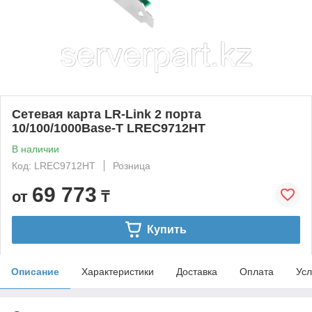
Сетевая карта LR-Link 2 порта
10/100/1000Base-T LREC9712HT
В наличии
Код: LREC9712HT
Розница
69 773
от
₸
Купить
Описание
Характеристики
Доставка
Оплата
Усл