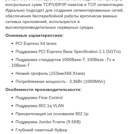
контрольных сумм TCP/UDP/IP пакетов и TCP сегментацию.
Идеально подходят для создания сегментированных сетей,
обеспечения бесперебойной работы критически важных
сетевых приложений, используются в
высокопроизводительных серверных средах.
Основные характеристики:
PCI Express X4 lanes
Поддержка PCI Express Base Specification 2.1 (5GT/s)
Поддержка стандартов 1000Base-T, 100Base -Tx и
10Base-T
Низкий профиль (153ммХ68,91мм)
Потребляемая мощность - 3,36Вт (1000Мб/с)
Особенности производительности:
Поддержка Flow Control
Поддержка 802.1q VLAN
Приоритезация на основании 802.1p
Поддержка Jumbo Frame (9.5KB)
Глубокий пакетный буфер