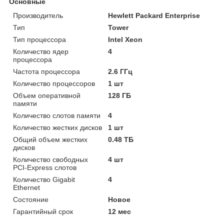
Основные
Производитель
Hewlett Packard Enterprise
Тип
Tower
Тип процессора
Intel Xeon
Количество ядер
4
процессора
Частота процессора
2.6 ГГц
Количество процессоров
1 шт
Объем оперативной
128 ГБ
памяти
Количество слотов памяти
4
Количество жестких дисков
1 шт
Общий объем жестких
0.48 ТБ
дисков
Количество свободных
4 шт
PCI-Express слотов
Количество Gigabit
4
Ethernet
Состояние
Новое
Гарантийный срок
12 мес