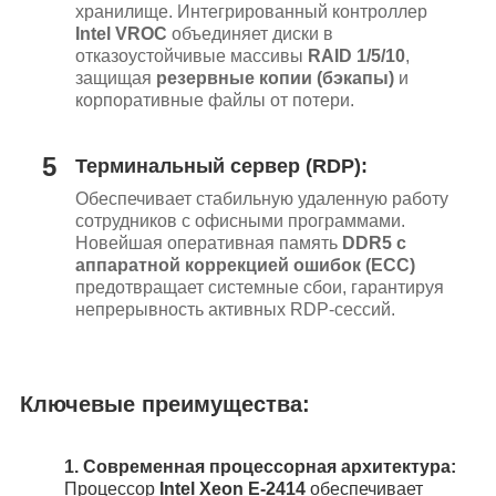
хранилище. Интегрированный контроллер
Intel VROC
объединяет диски в
отказоустойчивые массивы
RAID 1/5/10
,
защищая
резервные копии (бэкапы)
и
корпоративные файлы от потери.
5
Терминальный сервер (RDP):
Обеспечивает стабильную удаленную работу
сотрудников с офисными программами.
Новейшая оперативная память
DDR5 с
аппаратной коррекцией ошибок (ECC)
предотвращает системные сбои, гарантируя
непрерывность активных RDP-сессий.
Ключевые преимущества:
1.
Современная процессорная архитектура:
Процессор
Intel Xeon E-2414
обеспечивает