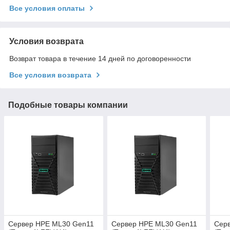
Все условия оплаты
Условия возврата
Возврат товара в течение 14 дней по договоренности
Все условия возврата
Подобные товары компании
Сервер HPE ML30 Gen11
Сервер HPE ML30 Gen11
Сер