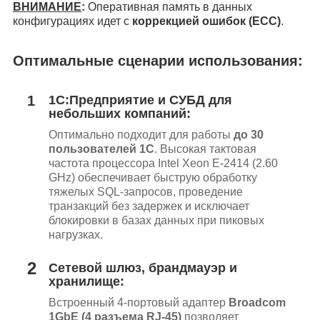
ВНИМАНИЕ
:
Оперативная память в данных
конфигурациях идет с
коррекцией ошибок (ECC)
.
Оптимальные сценарии использования:
1
1С:Предприятие и СУБД для
небольших компаний:
Оптимально подходит для работы
до 30
пользователей 1С
. Высокая тактовая
частота процессора Intel Xeon E-2414 (2.60
GHz) обеспечивает быструю обработку
тяжелых SQL-запросов, проведение
транзакций без задержек и исключает
блокировки в базах данных при пиковых
нагрузках.
2
Сетевой шлюз, брандмауэр и
хранилище:
Встроенный 4-портовый адаптер
Broadcom
1GbE (4 разъема RJ-45)
позволяет