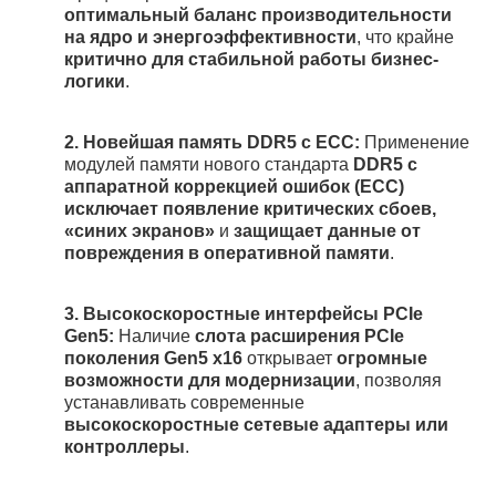
оптимальный баланс производительности
на ядро и энергоэффективности
, что крайне
критично для стабильной работы бизнес-
логики
.
2.
Новейшая память DDR5 с ECC:
Применение
модулей памяти нового стандарта
DDR5 с
аппаратной коррекцией ошибок (ECC)
исключает появление критических сбоев,
«синих экранов»
и
защищает данные от
повреждения в оперативной памяти
.
3.
Высокоскоростные интерфейсы PCIe
Gen5:
Наличие
слота расширения PCIe
поколения Gen5 x16
открывает
огромные
возможности для модернизации
, позволяя
устанавливать современные
высокоскоростные сетевые адаптеры или
контроллеры
.