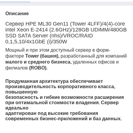
Описание
Сервер HPE ML30 Gen11 (Tower 4LFF)/4(4)-core
intel Xeon E-2414 (2.6GHz)/128GB UDIMM/480GB
SSD SATA Server (nhs)/VROC/RAID
0,1,5,10/4x1GbE (i)/350W
Мощный и при этом доступный сервер в форм-
факторе
Tower (башня),
разработанный для компаний
малого и среднего бизнеса,
удаленных офисов и
филиалов
(ROBO).
Продуманная архитектура обеспечивает
производительность корпоративного класса,
повышенную
безопасность и гибкие возможности расширения
при оптимальной стоимости владения. Сервер
идеально
адаптирован под
высокие требования
современных
бизнес-приложений и баз данных.