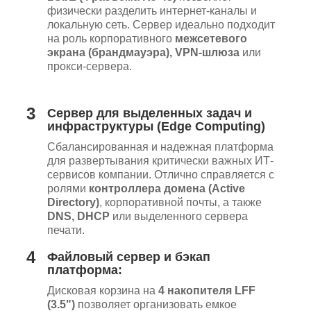
физически разделить интернет-каналы и
локальную сеть. Сервер идеально подходит
на роль корпоративного
межсетевого
экрана (брандмауэра), VPN-шлюза
или
прокси-сервера.
3
Сервер для выделенных задач и
инфраструктуры (Edge Computing)
Сбалансированная и надежная платформа
для развертывания критически важных ИТ-
сервисов компании. Отлично справляется с
ролями
контроллера домена (Active
Directory)
, корпоративной почты, а также
DNS, DHCP
или выделенного сервера
печати.
4
Файловый сервер и бэкап
платформа:
Дисковая корзина на
4 накопителя LFF
(3.5")
позволяет организовать емкое