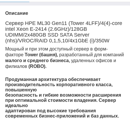
Описание
Сервер HPE ML30 Gen11 (Tower 4LFF)/4(4)-core
intel Xeon E-2414 (2.6GHz)/128GB
UDIMM/2x480GB SSD SATA Server
(nhs)/VROC/RAID 0,1,5,10/4x1GbE (i)/350W
Мощный и при этом доступный сервер в форм-
факторе
Tower (башня),
разработанный для компаний
малого и среднего бизнеса,
удаленных офисов и
филиалов
(ROBO).
Продуманная архитектура обеспечивает
производительность корпоративного класса,
повышенную
безопасность и гибкие возможности расширения
при оптимальной стоимости владения. Сервер
идеально
адаптирован под
высокие требования
современных
бизнес-приложений и баз данных.