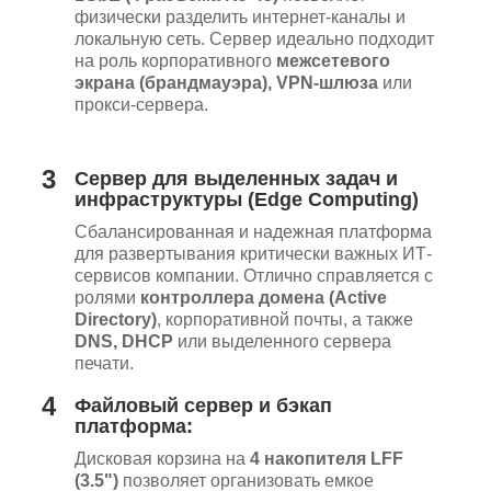
физически разделить интернет-каналы и
локальную сеть. Сервер идеально подходит
на роль корпоративного
межсетевого
экрана (брандмауэра), VPN-шлюза
или
прокси-сервера.
3
Сервер для выделенных задач и
инфраструктуры (Edge Computing)
Сбалансированная и надежная платформа
для развертывания критически важных ИТ-
сервисов компании. Отлично справляется с
ролями
контроллера домена (Active
Directory)
, корпоративной почты, а также
DNS, DHCP
или выделенного сервера
печати.
4
Файловый сервер и бэкап
платформа:
Дисковая корзина на
4 накопителя LFF
(3.5")
позволяет организовать емкое