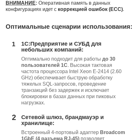
ВНИМАНИЕ
:
Оперативная память в данных
конфигурациях идет с
коррекцией ошибок (ECC)
.
Оптимальные сценарии использования:
1
1С:Предприятие и СУБД для
небольших компаний:
Оптимально подходит для работы
до 30
пользователей 1С
. Высокая тактовая
частота процессора Intel Xeon E-2414 (2.60
GHz) обеспечивает быструю обработку
тяжелых SQL-запросов, проведение
транзакций без задержек и исключает
блокировки в базах данных при пиковых
нагрузках.
2
Сетевой шлюз, брандмауэр и
хранилище:
Встроенный 4-портовый адаптер
Broadcom
1GbE (4 разъема RJ-45)
позволяет