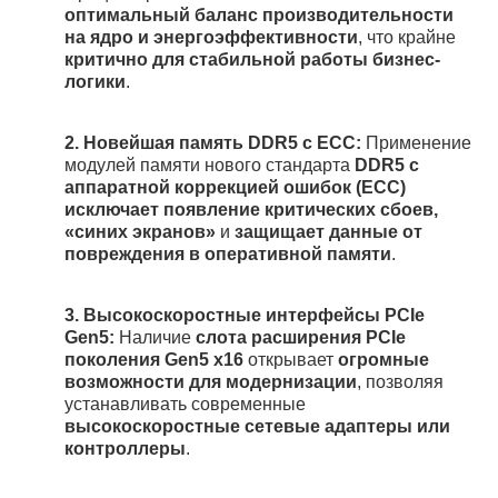
оптимальный баланс производительности
на ядро и энергоэффективности
, что крайне
критично для стабильной работы бизнес-
логики
.
2.
Новейшая память DDR5 с ECC:
Применение
модулей памяти нового стандарта
DDR5 с
аппаратной коррекцией ошибок (ECC)
исключает появление критических сбоев,
«синих экранов»
и
защищает данные от
повреждения в оперативной памяти
.
3.
Высокоскоростные интерфейсы PCIe
Gen5:
Наличие
слота расширения PCIe
поколения Gen5 x16
открывает
огромные
возможности для модернизации
, позволяя
устанавливать современные
высокоскоростные сетевые адаптеры или
контроллеры
.