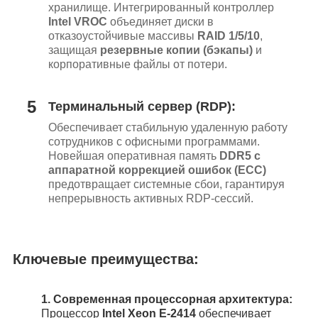
хранилище. Интегрированный контроллер
Intel VROC
объединяет диски в
отказоустойчивые массивы
RAID 1/5/10
,
защищая
резервные копии (бэкапы)
и
корпоративные файлы от потери.
5
Терминальный сервер (RDP):
Обеспечивает стабильную удаленную работу
сотрудников с офисными программами.
Новейшая оперативная память
DDR5 с
аппаратной коррекцией ошибок (ECC)
предотвращает системные сбои, гарантируя
непрерывность активных RDP-сессий.
Ключевые преимущества:
1.
Современная процессорная архитектура:
Процессор
Intel Xeon E-2414
обеспечивает