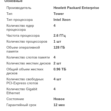
Основные
Производитель
Hewlett Packard Enterprise
Тип
Tower
Тип процессора
Intel Xeon
Количество ядер
4
процессора
Частота процессора
2.6 ГГц
Количество процессоров
1 шт
Объем оперативной
128 ГБ
памяти
Количество слотов памяти
4
Количество жестких дисков
2 шт
Общий объем жестких
0.96 ТБ
дисков
Количество свободных
4 шт
PCI-Express слотов
Количество Gigabit
4
Ethernet
Состояние
Новое
Гарантийный срок
12 мес