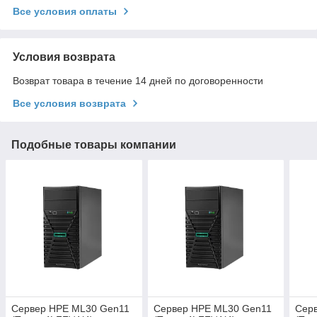
Все условия оплаты
Условия возврата
Возврат товара в течение 14 дней по договоренности
Все условия возврата
Подобные товары компании
Сервер HPE ML30 Gen11
Сервер HPE ML30 Gen11
Сер