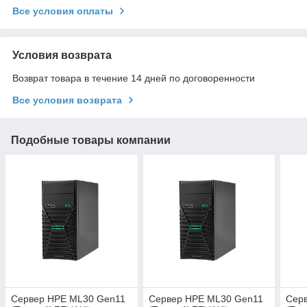
Все условия оплаты
Условия возврата
Возврат товара в течение 14 дней по договоренности
Все условия возврата
Подобные товары компании
Сервер HPE ML30 Gen11
Сервер HPE ML30 Gen11
Сер