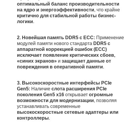
оптимальный баланс производительности
на ядро и энергоэффективности
, что крайне
критично для стабильной работы бизнес-
логики
.
2.
Новейшая память DDR5 с ECC:
Применение
модулей памяти нового стандарта
DDR5 с
аппаратной коррекцией ошибок (ECC)
исключает появление критических сбоев,
«синих экранов»
и
защищает данные от
повреждения в оперативной памяти
.
3.
Высокоскоростные интерфейсы PCIe
Gen5:
Наличие
слота расширения PCIe
поколения Gen5 x16
открывает
огромные
возможности для модернизации
, позволяя
устанавливать современные
высокоскоростные сетевые адаптеры или
контроллеры
.