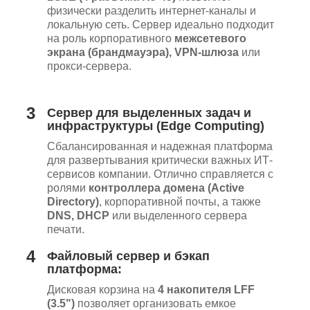
физически разделить интернет-каналы и
локальную сеть. Сервер идеально подходит
на роль корпоративного
межсетевого
экрана (брандмауэра), VPN-шлюза
или
прокси-сервера.
3
Сервер для выделенных задач и
инфраструктуры (Edge Computing)
Сбалансированная и надежная платформа
для развертывания критически важных ИТ-
сервисов компании. Отлично справляется с
ролями
контроллера домена (Active
Directory)
, корпоративной почты, а также
DNS, DHCP
или выделенного сервера
печати.
4
Файловый сервер и бэкап
платформа:
Дисковая корзина на
4 накопителя LFF
(3.5")
позволяет организовать емкое