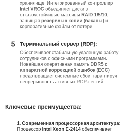
хранилище. Интегрированный контроллер
Intel VROC
объединяет диски в
отказоустойчивые массивы
RAID 1/5/10
,
защищая
резервные копии (бэкапы)
и
корпоративные файлы от потери.
5
Терминальный сервер (RDP):
Обеспечивает стабильную удаленную работу
сотрудников с офисными программами.
Новейшая оперативная память
DDR5 с
аппаратной коррекцией ошибок (ECC)
предотвращает системные сбои, гарантируя
непрерывность активных RDP-сессий.
Ключевые преимущества:
1.
Современная процессорная архитектура:
Процессор
Intel Xeon E-2414
обеспечивает