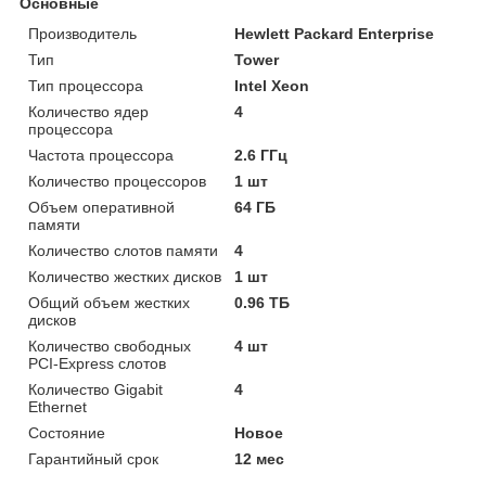
Основные
Производитель
Hewlett Packard Enterprise
Тип
Tower
Тип процессора
Intel Xeon
Количество ядер
4
процессора
Частота процессора
2.6 ГГц
Количество процессоров
1 шт
Объем оперативной
64 ГБ
памяти
Количество слотов памяти
4
Количество жестких дисков
1 шт
Общий объем жестких
0.96 ТБ
дисков
Количество свободных
4 шт
PCI-Express слотов
Количество Gigabit
4
Ethernet
Состояние
Новое
Гарантийный срок
12 мес