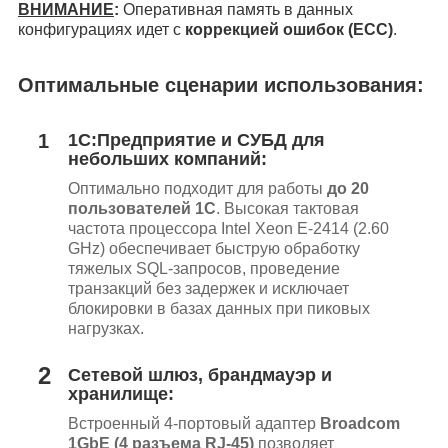
ВНИМАНИЕ
:
Оперативная память в данных
конфигурациях идет с
коррекцией ошибок (ECC)
.
Оптимальные сценарии использования:
1
1С:Предприятие и СУБД для
небольших компаний:
Оптимально подходит для работы
до 20
пользователей 1С
. Высокая тактовая
частота процессора Intel Xeon E-2414 (2.60
GHz) обеспечивает быструю обработку
тяжелых SQL-запросов, проведение
транзакций без задержек и исключает
блокировки в базах данных при пиковых
нагрузках.
2
Сетевой шлюз, брандмауэр и
хранилище:
Встроенный 4-портовый адаптер
Broadcom
1GbE (4 разъема RJ-45)
позволяет