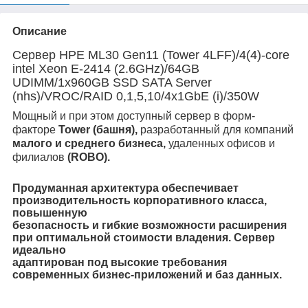
Описание
Сервер HPE ML30 Gen11 (Tower 4LFF)/4(4)-core
intel Xeon E-2414 (2.6GHz)/64GB
UDIMM/1x960GB SSD SATA Server
(nhs)/VROC/RAID 0,1,5,10/4x1GbE (i)/350W
Мощный и при этом доступный сервер в форм-
факторе
Tower (башня),
разработанный для компаний
малого и среднего бизнеса,
удаленных офисов и
филиалов
(ROBO).
Продуманная архитектура обеспечивает
производительность корпоративного класса,
повышенную
безопасность и гибкие возможности расширения
при оптимальной стоимости владения. Сервер
идеально
адаптирован под
высокие требования
современных
бизнес-приложений и баз данных.