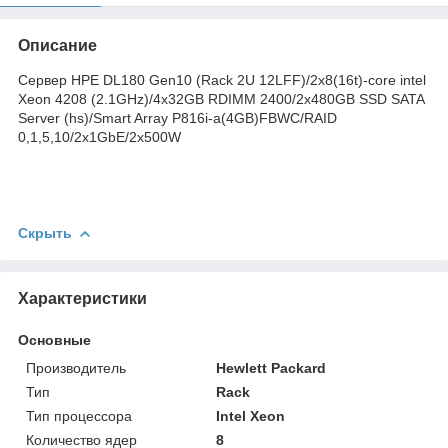
Описание
Сервер HPE DL180 Gen10 (Rack 2U 12LFF)/2x8(16t)-core intel
Xeon 4208 (2.1GHz)/4x32GB RDIMM 2400/2x480GB SSD SATA
Server (hs)/Smart Array P816i-a(4GB)FBWC/RAID
0,1,5,10/2x1GbE/2x500W
Скрыть
Характеристики
Основные
Производитель
Hewlett Packard
Тип
Rack
Тип процессора
Intel Xeon
Количество ядер
8