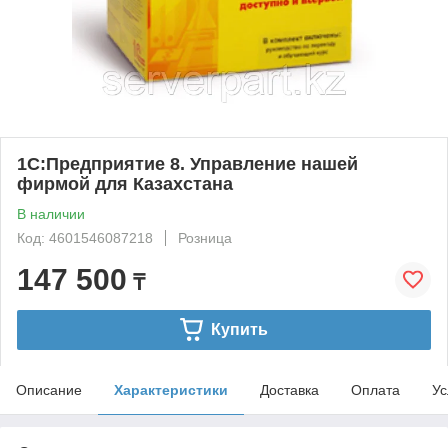
1С:Предприятие 8. Управление нашей
фирмой для Казахстана
В наличии
Код: 4601546087218
Розница
147 500
₸
Купить
Описание
Характеристики
Доставка
Оплата
Ус