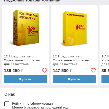
Подобные товары компании
1С:Предприятие 8.
1С:Предприятие 8.
1С:П
Управление торговлей
Управление торговлей
Упра
для Казахстана.
для Казахстана
для 
Электронная поставка
верс
136 250
147 500
39 
₸
₸
Купить
Купить
О нас
Рейтинг не сформирован
Менее 5 отзывов за последний год