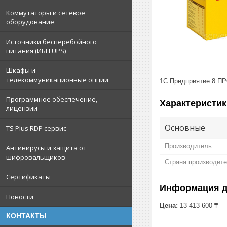
Коммутаторы и сетевое
оборудование
Источники бесперебойного
питания (ИБП UPS)
Шкафы и
телекоммуникационные опции
1С:Предприятие 8 ПР
Программное обеспечение,
Характеристик
лицензии
Основные
TS Plus RDP сервис
Производитель
Антивирусы и защита от
шифровальщиков
Страна производит
Сертификаты
Информация д
Новости
Цена:
13 413 600 ₸
КОНТАКТЫ