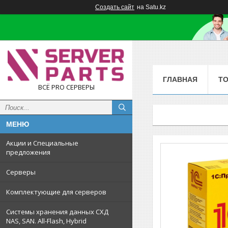
Создать сайт
на Satu.kz
ГЛАВНАЯ
Т
ВСЁ PRO СЕРВЕРЫ
Акции и Специальные
предложения
Серверы
Комплектующие для серверов
Системы хранения данных СХД
NAS, SAN. All-Flash, Hybrid