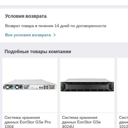
Условия возврата
Возврат товара в течение 14 дней по договоренности
Все условия возврата
Подобные товары компании
Система хранения
Система хранения
Сис
данных EonStor GSe Pro
данных EonStor GSe
данн
1004
4024U
101