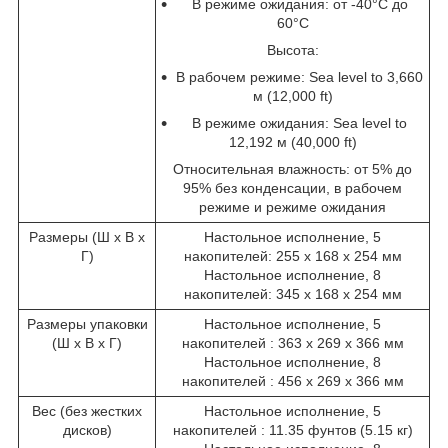
В режиме ожидания: от -40°C до
60°C
Высота:
В рабочем режиме: Sea level to 3,660
м (12,000 ft)
В режиме ожидания: Sea level to
12,192 м (40,000 ft)
Относительная влажность: от 5% до
95% без конденсации, в рабочем
режиме и режиме ожидания
Размеры (Ш x В x
Настольное исполнение, 5
Г)
накопителей: 255 x 168 x 254 мм
Настольное исполнение, 8
накопителей: 345 x 168 x 254 мм
Размеры упаковки
Настольное исполнение, 5
(Ш x В x Г)
накопителей : 363 x 269 x 366 мм
Настольное исполнение, 8
накопителей : 456 x 269 x 366 мм
Вес (без жестких
Настольное исполнение, 5
дисков)
накопителей : 11.35 фунтов (5.15 кг)