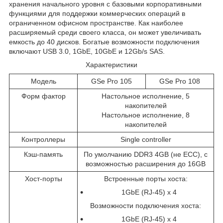
хранения начального уровня с базовыми корпоративными
функциями для поддержки коммерческих операций в
ограниченном офисном пространстве. Как наиболее
расширяемый среди своего класса, он может увеличивать
емкость до 40 дисков. Богатые возможности подключения
включают USB 3.0, 1GbE, 10GbE и 12Gb/s SAS.
Характеристики
Модель
GSe Pro 105
GSe Pro 108
Форм фактор
Настольное исполнение, 5
накопителей
Настольное исполнение, 8
накопителей
Контроллеры
Single controller
Кэш-память
По умолчанию DDR3 4GB (не ECC), с
возможностью расширения до 16GB
Хост-порты
Встроенные порты хоста:
1GbE (RJ-45) x 4
Возможности подключения хоста:
1GbE (RJ-45) x 4