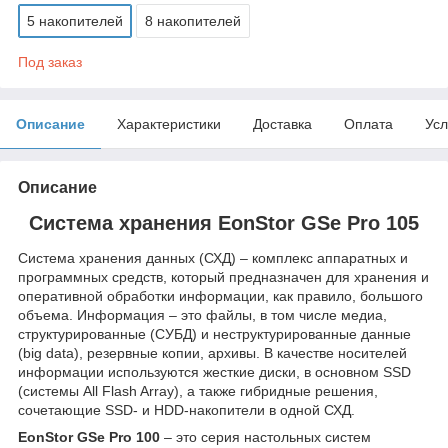
5 накопителей
8 накопителей
Под заказ
Описание
Характеристики
Доставка
Оплата
Усл
Описание
Система хранения EonStor GSe Pro 105
Система хранения данных (СХД) – комплекс аппаратных и
программных средств, который предназначен для хранения и
оперативной обработки информации, как правило, большого
объема. Информация – это файлы, в том числе медиа,
структурированные (СУБД) и неструктурированные данные
(big data), резервные копии, архивы. В качестве носителей
информации используются жесткие диски, в основном SSD
(системы All Flash Array), а также гибридные решения,
сочетающие SSD- и HDD-накопители в одной СХД.
EonStor GSe Pro 100
– это серия настольных систем