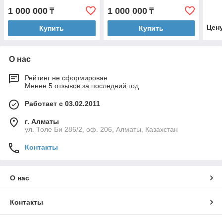
1 000 000
1 000 000
₸
₸
Цен
Купить
Купить
О нас
Рейтинг не сформирован
Менее 5 отзывов за последний год
Работает с 03.02.2011
г. Алматы
ул. Толе Би 286/2, оф. 206, Алматы, Казахстан
Контакты
О нас
Контакты