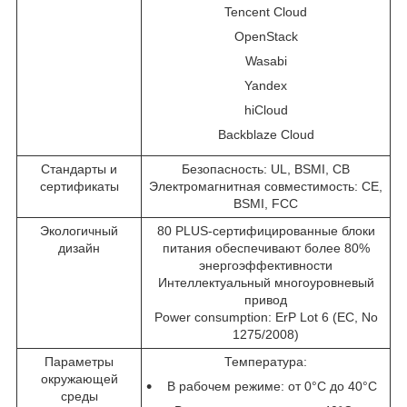
Tencent Cloud
OpenStack
Wasabi
Yandex
hiCloud
Backblaze Cloud
Стандарты и
Безопасность: UL, BSMI, CB
сертификаты
Электромагнитная совместимость: CE,
BSMI, FCC
Экологичный
80 PLUS-сертифицированные блоки
дизайн
питания обеспечивают более 80%
энергоэффективности
Интеллектуальный многоуровневый
привод
Power consumption: ErP Lot 6 (EC, No
1275/2008)
Параметры
Температура:
окружающей
В рабочем режиме: от 0°C до 40°C
среды