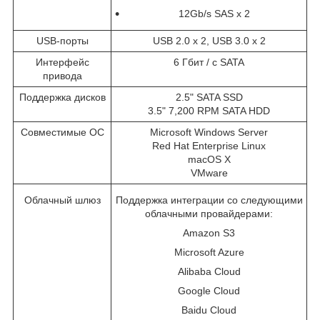
12Gb/s SAS x 2
USB-порты
USB 2.0 x 2, USB 3.0 x 2
Интерфейс
6 Гбит / с SATA
привода
Поддержка дисков
2.5" SATA SSD
3.5" 7,200 RPM SATA HDD
Совместимые ОС
Microsoft Windows Server
Red Hat Enterprise Linux
macOS X
VMware
Облачный шлюз
Поддержка интеграции со следующими
облачными провайдерами:
Amazon S3
Microsoft Azure
Alibaba Cloud
Google Cloud
Baidu Cloud