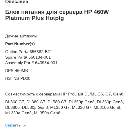
Описание
Блок питания для сервера HP 460W
Platinum Plus Hotplg
Другие артикулы
Part Number(s)
Option Part# 656362-B21
Spare Part# 660184-001
Assembly Part# 643954-001
DPS-460MB
HSTNS-PD28
Совместимость с серверами HP ProLiant DL/ML G6, G7, Gen8
DL360 G7, DL380 G7, DL580 G7, DL360p Gen8, DL360p Gen8,
DL380e, DL380p Gen8, ML350 G7, ML330 G7, ML310e Gen8,
ML350e Gen8, ML350p Gen8
Скрыть