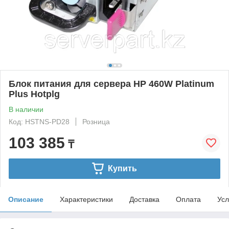
Блок питания для сервера HP 460W Platinum
Plus Hotplg
В наличии
Код: HSTNS-PD28
Розница
103 385
₸
Купить
Описание
Характеристики
Доставка
Оплата
Усл