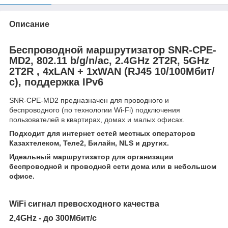
Описание
Беспроводной маршрутизатор SNR-CPE-
MD2, 802.11 b/g/n/ac, 2.4GHz 2T2R, 5GHz
2T2R , 4xLAN + 1xWAN (RJ45 10/100Мбит/
с), поддержка IPv6
SNR-CPE-MD2 предназначен для проводного и
беспроводного (по технологии Wi-Fi) подключения
пользователей в квартирах, домах и малых офисах.
Подходит для интернет сетей местных операторов
Казахтелеком, Теле2, Билайн, NLS и других.
Идеальный маршрутизатор для организации
беспроводной и проводной сети дома или в небольшом
офисе.
WiFi сигнал превосходного качества
2,4GHz - до 300Мбит/с