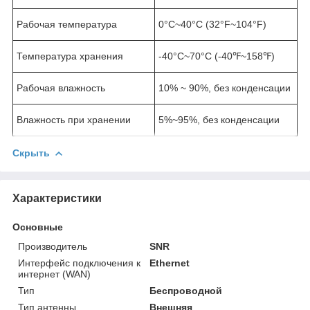
Рабочая температура
0°C~40°C (32°F~104°F)
Температура хранения
-40°C~70°C (-40℉~158℉)
Рабочая влажность
10% ~ 90%, без конденсации
Влажность при хранении
5%~95%, без конденсации
Скрыть
Характеристики
Основные
Производитель
SNR
Интерфейс подключения к
Ethernet
интернет (WAN)
Тип
Беспроводной
Тип антенны
Внешняя