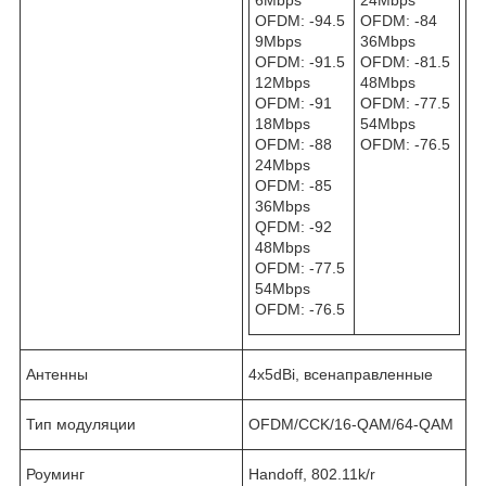
6Mbps
24Mbps
OFDM: -94.5
OFDM: -84
9Mbps
36Mbps
OFDM: -91.5
OFDM: -81.5
12Mbps
48Mbps
OFDM: -91
OFDM: -77.5
18Mbps
54Mbps
OFDM: -88
OFDM: -76.5
24Mbps
OFDM: -85
36Mbps
QFDM: -92
48Mbps
OFDM: -77.5
54Mbps
OFDM: -76.5
Антенны
4х5dBi, всенаправленные
Тип модуляции
OFDM/CCK/16-QAM/64-QAM
Роуминг
Handoff, 802.11k/r