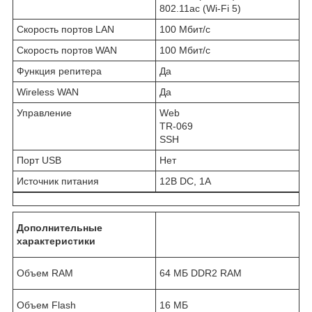
802.11ac (Wi-Fi 5)
Скорость портов LAN
100 Мбит/с
Скорость портов WAN
100 Мбит/с
Функция репитера
Да
Wireless WAN
Да
Управление
Web
TR-069
SSH
Порт USB
Нет
Источник питания
12В DC, 1A
Дополнительные
характеристики
Объем RAM
64 МБ DDR2 RAM
Объем Flash
16 МБ