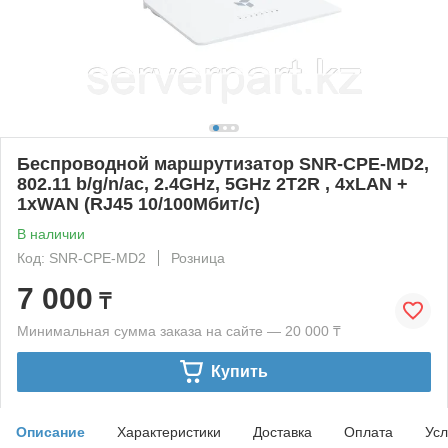
Беспроводной маршрутизатор SNR-CPE-MD2,
802.11 b/g/n/ac, 2.4GHz, 5GHz 2T2R , 4xLAN +
1xWAN (RJ45 10/100Мбит/с)
В наличии
Код: SNR-CPE-MD2
Розница
7 000
₸
Минимальная сумма заказа на сайте — 20 000 ₸
Купить
Описание
Характеристики
Доставка
Оплата
Усл