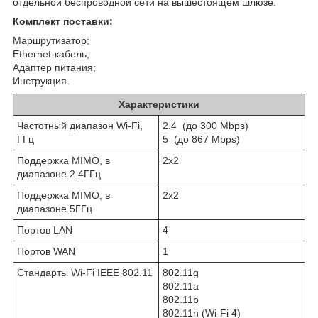
отдельной беспроводной сети на вышестоящем шлюзе.
Комплект поставки:
Маршрутизатор;
Ethernet-кабель;
Адаптер питания;
Инструкция.
Характеристики
Частотный диапазон Wi-Fi,
2.4 (до 300 Mbps)
ГГц
5 (до 867 Mbps)
Поддержка MIMO, в
2x2
диапазоне 2.4ГГц
Поддержка MIMO, в
2x2
диапазоне 5ГГц
Портов LAN
4
Портов WAN
1
Стандарты Wi-Fi IEEE 802.11
802.11g
802.11a
802.11b
802.11n (Wi-Fi 4)