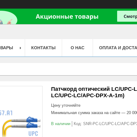
ОВАРЫ
КОНТАКТЫ
О НАС
ОПЛАТА И ДОСТ
Патчкорд оптический LC/UPC-L
LC/UPC-LC/APC-DPX-A-1m)
Цену уточняйте
Минимальная сумма заказа на сайте — 20 00
В наличии
Код:
SNR-PC-LC/UPC-LC/APC-DP