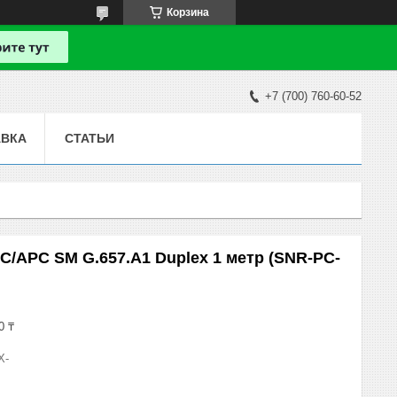
Корзина
+7 (700) 760-60-52
АВКА
СТАТЬИ
C/APC SM G.657.A1 Duplex 1 метр (SNR-PC-
0 ₸
X-