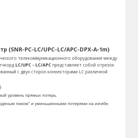
тр (
SNR-PC-LC/UPC-LC/APC-DPX-A-1m)
ического телекоммуникационного оборудования между
атчкорд
LC/UPC - LC/APC
представляет собой отрезок
ованный с двух сторон коннекторами LC различной
).
ый уровень прямых потерь.
водяным пиком" и уменьшенными потерями на изгибе.