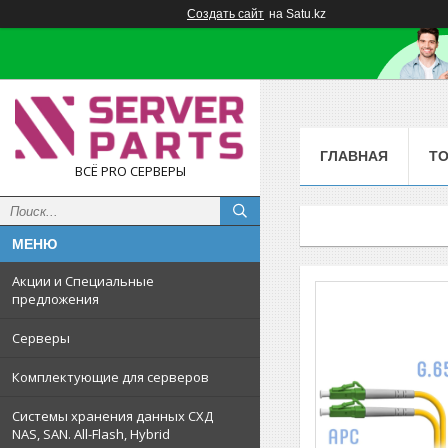
Создать сайт
на Satu.kz
ГЛАВНАЯ
Т
ВСЁ PRO СЕРВЕРЫ
Акции и Специальные
предложения
Серверы
Комплектующие для серверов
Системы хранения данных СХД
NAS, SAN. All-Flash, Hybrid