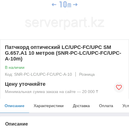
Патчкорд оптический LC/UPC-FC/UPC SM
G.657.A1 10 метров (SNR-PC-LC/UPC-FC/UPC-
A-10m)
В наличии
Код: SNR-PC-LC/UPC-FC/UPC-A-10
Розница
Цену уточняйте
Минимальная сумма заказа на сайте — 20 000 ₸
Описание
Характеристики
Доставка
Оплата
Усл
Описание