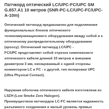
Патчкорд оптический LC/UPC-FC/UPC SM
G.657.A1 10 метров (
SNR-PC-LC/UPC-FC/UPC-
A-10m)
Оптический патчкорд предназначен для подключения
функциональных блоков оптического
телекоммуникационного оборудования между собой и к
оптическому распределительному оборудованию
(кроссу). Оптический патчкорд
LC/UPC -
FC/UPC
представляет собой отрезок симплексного
оптического кабеля длиной 10 метров и внешним
диаметром 3 мм, оконцованный с одной стороны
коннектором LC и FC - с другой, тип полировки UPC
(Ultra Physical Contact).
Наружная оболочка оптического кабеля изготовлена из
LSZH (Low Smoke Zero Halogen).
Преимуществом патчкордов LC-FC является надежность
разъемного соединения и малый уровень прямых