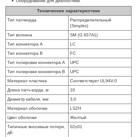
Оборудование для диагностики.
Технические характеристики
Тип патчкорда
Распределительный
(Simplex)
Тип волокна
SM (G.657A1)
Тип коннектора A
LC
Тип коннектора B
FC
Тип полировки коннектора A
UPC
Тип полировки коннектора B
UPC
Материал пластика
Соответствует UL94V-0
Длина патч-корда, м
10
Диаметр кабеля, мм
3,0
Материал оболочки
LSZH
Цвет оболочки
Желтый
Типичные вносимые потери,
02±01
дБ