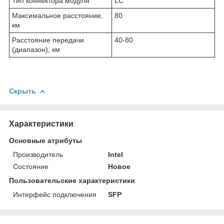
Тип коннектора модуля
LC
Максимальное расстояние,
80
км
Расстояние передачи
40-80
(диапазон), км
Скрыть
Характеристики
Основные атрибуты
Производитель
Intel
Состояние
Новое
Пользовательские характеристики
Интерфейс подключения
SFP